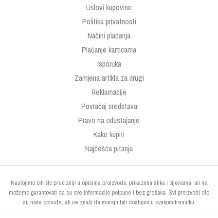
Uslovi kupovine
Politika privatnosti
Načini plaćanja
Plaćanje karticama
Isporuka
Zamjena artikla za drugi
Reklamacije
Povraćaj sredstava
Pravo na odustajanje
Kako kupiti
Najčešća pitanja
Nastojimo biti što precizniji u opisima proizvoda, prikazima slika i cijenama, ali ne
možemo garantovati da su sve informacije potpune i bez grešaka. Svi proizvodi dio
su naše ponude, ali ne znači da moraju biti dostupni u svakom trenutku.