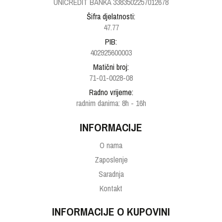
UNICREDIT BANKA 3383502257012678
Šifra djelatnosti:
47.77
PIB:
402925600003
Matični broj:
71-01-0028-08
Radno vrijeme:
radnim danima: 8h - 16h
INFORMACIJE
O nama
Zaposlenje
Saradnja
Kontakt
INFORMACIJE O KUPOVINI