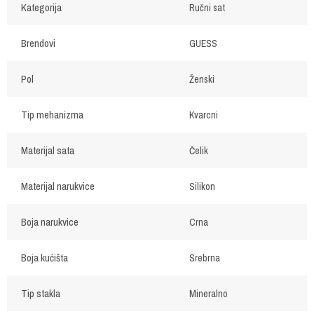
Kategorija
Ručni sat
Brendovi
GUESS
Pol
Ženski
Tip mehanizma
Kvarcni
Materijal sata
Čelik
Materijal narukvice
Silikon
Boja narukvice
Crna
Boja kućišta
Srebrna
Tip stakla
Mineralno