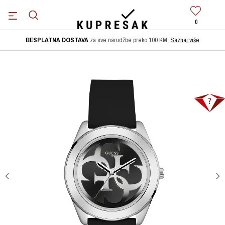
0
BESPLATNA DOSTAVA
za sve narudžbe preko 100 KM.
Saznaj više