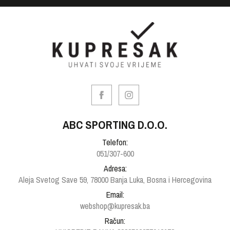
ABC SPORTING D.O.O.
Telefon:
051/307-600
Adresa:
Aleja Svetog Save 59, 78000 Banja Luka, Bosna i Hercegovina
Email:
webshop@kupresak.ba
Račun: