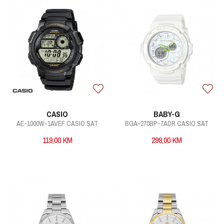
CASIO
BABY-G
AE-1000W-1AVEF CASIO SAT
BGA-270BP-7ADR CASIO SAT
119,00
KM
299,00
KM