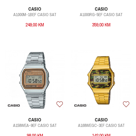
CASIO
CASIO
A1000M-1BEF CASIO SAT
A1000RG-5EF CASIO SAT
249,00
KM
359,00
KM
CASIO
CASIO
A158WEA-9EF CASIO SAT
A168WEGC-3EF CASIO SAT
98,00
KM
142,00
KM