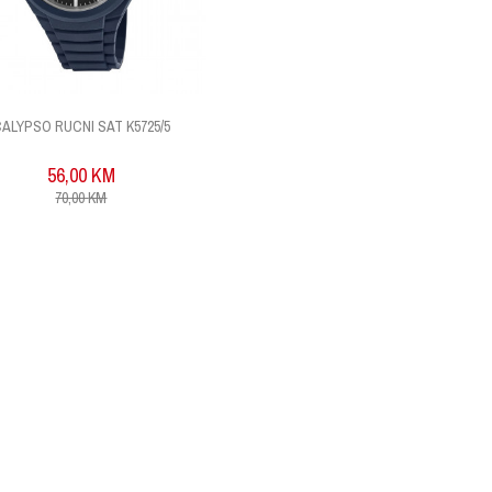
ALYPSO RUCNI SAT K5725/5
56,00
KM
70,00
KM