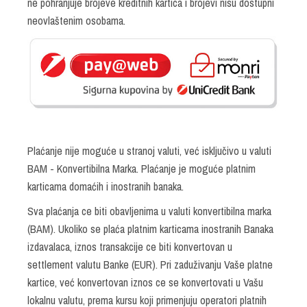
ne pohranjuje brojeve kreditnih kartica i brojevi nisu dostupni
neovlaštenim osobama.
Plaćanje nije moguće u stranoj valuti, već isključivo u valuti
BAM - Konvertibilna Marka. Plaćanje je moguće platnim
karticama domaćih i inostranih banaka.
Sva plaćanja ce biti obavljenima u valuti konvertibilna marka
(BAM). Ukoliko se plaća platnim karticama inostranih Banaka
izdavalaca, iznos transakcije ce biti konvertovan u
settlement valutu Banke (EUR). Pri zaduživanju Vaše platne
kartice, već konvertovan iznos ce se konvertovati u Vašu
lokalnu valutu, prema kursu koji primenjuju operatori platnih