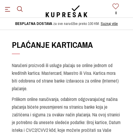
0
BESPLATNA DOSTAVA
za sve narudžbe preko 100 KM.
Saznaj više
PLAĆANJE KARTICAMA
Naručeni proizvodi ili usluge plaćaju se online jednom od
kreditnih kartica: Mastercard, Maestro ili Visa. Kartica mora
biti odobrena od strane banke izdavaoca za online (Internet)
plaćanje.
Prilikom online naručivanja, odabirom odgovarajućeg načina
plaćanja bićete preusmjereni na stranicu banke koja je
zaštićena i sigurna za ovakav način plaćanja. Na ovoj stranici
je potrebno da unesete sledeće podatke: Broj kartice, Datum
isteka i CVC2/CVV2 kôd, koje možete pročitati sa Vaše