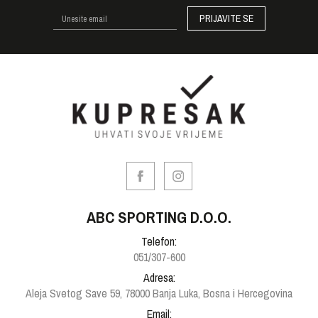
PRIJAVITE SE
ABC SPORTING D.O.O.
Telefon:
051/307-600
Adresa:
Aleja Svetog Save 59, 78000 Banja Luka, Bosna i Hercegovina
Email: