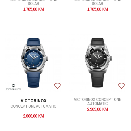
SOLAR
SOLAR
1.785,00
KM
1.785,00
KM
VICTORINOX CONCEPT ONE
VICTORINOX
AUTOMATIC
CONCEPT ONE AUTOMATIC
2.909,00
KM
2.909,00
KM