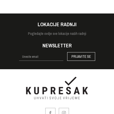
LOKACIJE RADNJI
Pogledajte
ovdje sve lokacije naših radnji
NEWSLETTER
PRIJAVITE SE