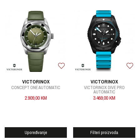
VICTORINOX
VICTORINOX
CONCEPT ONE AUTOMATIC
VICTORINOX DIVE PRO
AUTOMATIC
2.909,00
KM
3.469,00
KM
Upoređivanje
Filteri proizvoda