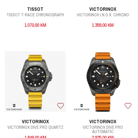
TISSOT
VICTORINOX
TISSOT T-RACE CHRONOGRAPH
VICTORINOX I.N.O.X. CHRONO
1.070,00
KM
1.359,00
KM
VICTORINOX
VICTORINOX
VICTORINOX DIVE PRO QUARTZ
VICTORINOX DIVE PRO
AUTOMATIC
1.849,00
KM
2.925,00
KM