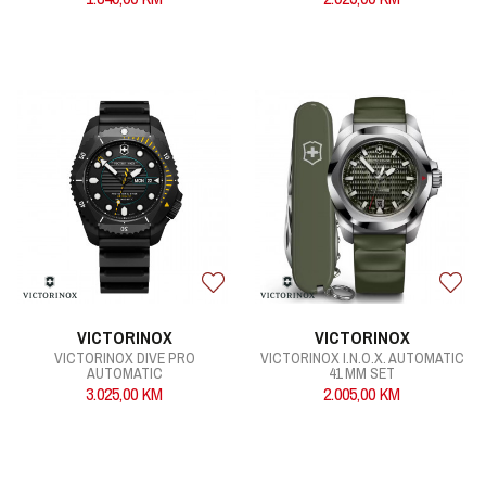
VICTORINOX
VICTORINOX
VICTORINOX DIVE PRO
VICTORINOX I.N.O.X. AUTOMATIC
AUTOMATIC
41 MM SET
3.025,00
KM
2.005,00
KM