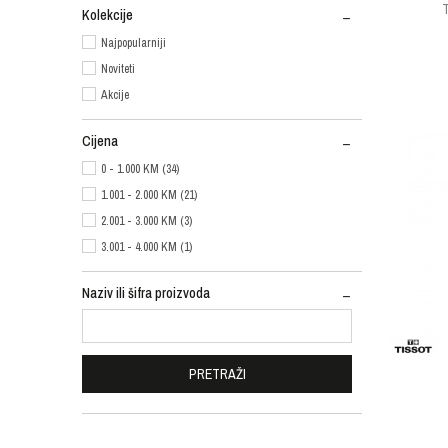
Kolekcije
Najpopularniji
Noviteti
Akcije
Cijena
0 - 1.000 KM (34)
1.001 - 2.000 KM (21)
2.001 - 3.000 KM (3)
3.001 - 4.000 KM (1)
Naziv ili šifra proizvoda
PRETRAŽI