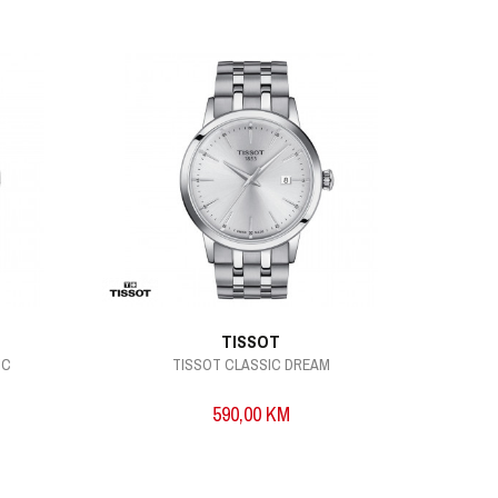
TISSOT
IC
TISSOT CLASSIC DREAM
590,00
KM