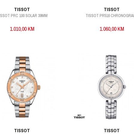
TISSOT
TISSOT
ISSOT PRC 100 SOLAR 39MM
TISSOT PR516 CHRONOGRA
1.010,00
KM
1.060,00
KM
TISSOT
TISSOT