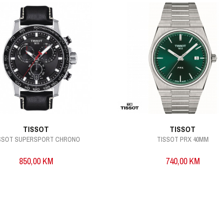
TISSOT
TISSOT
SSOT SUPERSPORT CHRONO
TISSOT PRX 40MM
850,00
KM
740,00
KM