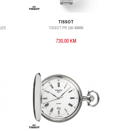
TISSOT
LES
TISSOT PR 100 40MM
730,00
KM