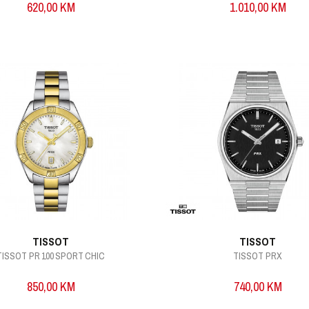
620,00
KM
1.010,00
KM
TISSOT
TISSOT
TISSOT PR 100 SPORT CHIC
TISSOT PRX
850,00
KM
740,00
KM