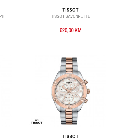
TISSOT
PH
TISSOT SAVONNETTE
620,00
KM
TISSOT