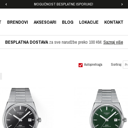
MOGUĆNOST BESPLATNE ISPORUKE!
T
BRENDOVI
AKSESOARI
BLOG
LOKACIJE
KONTAKT
BESPLATNA DOSTAVA
za sve narudžbe preko 100 KM.
Saznaj više
Autopretraga
Sortiraj