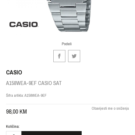
Podeli
CASIO
A158WEA-9EF CASIO SAT
Šifra artikla:
A158WEA-9EF
Obavijesti me o sniženju
98,00
KM
Količina: