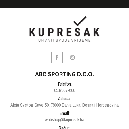
ABC SPORTING D.O.O.
Telefon:
051/307-600
Adresa:
Aleja Svetog Save 59, 78000 Banja Luka, Bosna i Hercegovina
Email:
webshop@kupresak.ba
Račun: