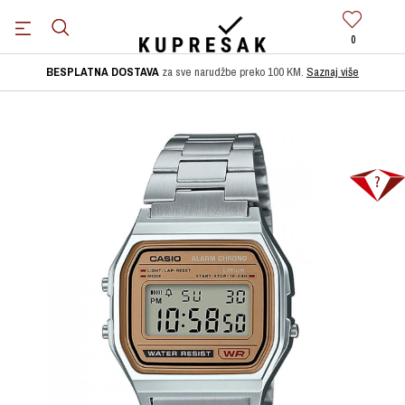
0
BESPLATNA DOSTAVA
za sve narudžbe preko 100 KM.
Saznaj više