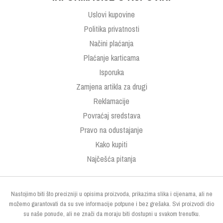
Uslovi kupovine
Politika privatnosti
Načini plaćanja
Plaćanje karticama
Isporuka
Zamjena artikla za drugi
Reklamacije
Povraćaj sredstava
Pravo na odustajanje
Kako kupiti
Najčešća pitanja
Nastojimo biti što precizniji u opisima proizvoda, prikazima slika i cijenama, ali ne
možemo garantovati da su sve informacije potpune i bez grešaka. Svi proizvodi dio
su naše ponude, ali ne znači da moraju biti dostupni u svakom trenutku.