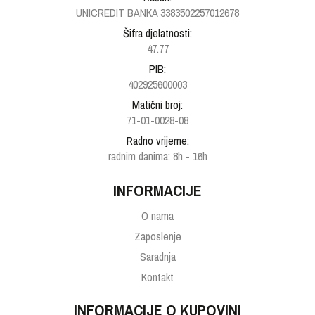
UNICREDIT BANKA 3383502257012678
Šifra djelatnosti:
47.77
PIB:
402925600003
Matični broj:
71-01-0028-08
Radno vrijeme:
radnim danima: 8h - 16h
INFORMACIJE
O nama
Zaposlenje
Saradnja
Kontakt
INFORMACIJE O KUPOVINI