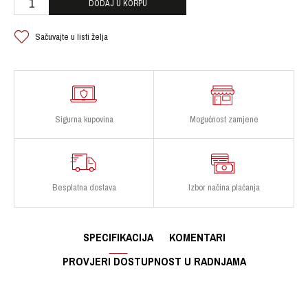
DODAJ U KORPU
Sačuvajte u listi želja
Sigurna kupovina
Mogućnost zamjene
Besplatna dostava
Izbor načina plaćanja
SPECIFIKACIJA
KOMENTARI
PROVJERI DOSTUPNOST U RADNJAMA