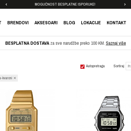
MOGUĆNOST BESPLATNE ISPORUKE!
T
BRENDOVI
AKSESOARI
BLOG
LOKACIJE
KONTAKT
BESPLATNA DOSTAVA
za sve narudžbe preko 100 KM.
Saznaj više
Autopretraga
Sortiraj
-kvarcni