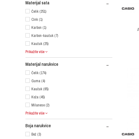
Materijal sata
Čelik (251)
Cink (1)
Karbon (1)
Karbon-kaučuk (7)
Kaučuk (25)
Prikažite više
Materijal narukvice
Čelik (174)
Guma (4)
Kaučuk (65)
Koža (45)
Milanese (2)
Prikažite više
Boja narukvice
Bež (3)