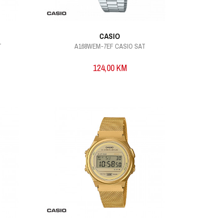
CASIO
T
A168WEM-7EF CASIO SAT
124,00
KM