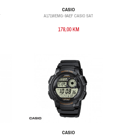
CASIO
T
A171WEMG-9AEF CASIO SAT
178,00
KM
CASIO