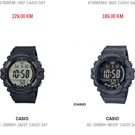
A700WEM-7AEF CASIO SAT
A700WEMG-9AEF CASIO S
129,00
KM
189,00
KM
CASIO
CASIO
E-1500WH-1AVEF CASIO SAT
AE-1500WH-8BVEF CASIO S