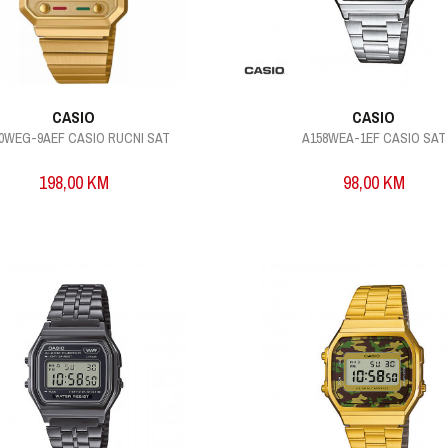
CASIO
CASIO
0WEG-9AEF CASIO RUCNI SAT
A158WEA-1EF CASIO SAT
198,00
KM
98,00
KM