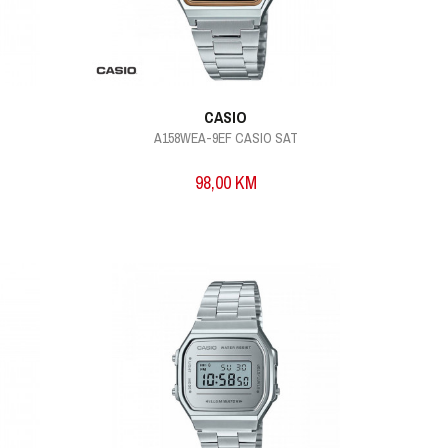
CASIO
A158WEA-9EF CASIO SAT
98,00
KM