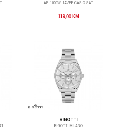
AT
AE-1000W-1AVEF CASIO SAT
119,00
KM
BIGOTTI
AT
BIGOTTI MILANO