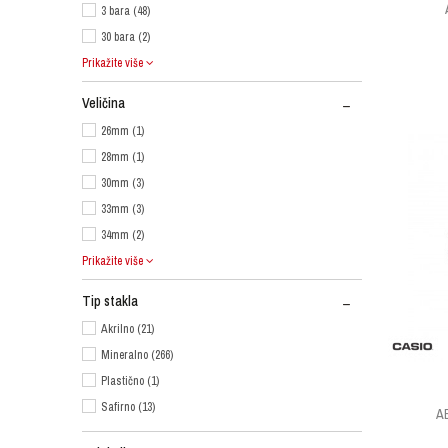
3 bara (48)
30 bara (2)
Prikažite više
Veličina
26mm (1)
28mm (1)
30mm (3)
33mm (3)
34mm (2)
Prikažite više
Tip stakla
Akrilno (21)
Mineralno (266)
Plastično (1)
Safirno (13)
A