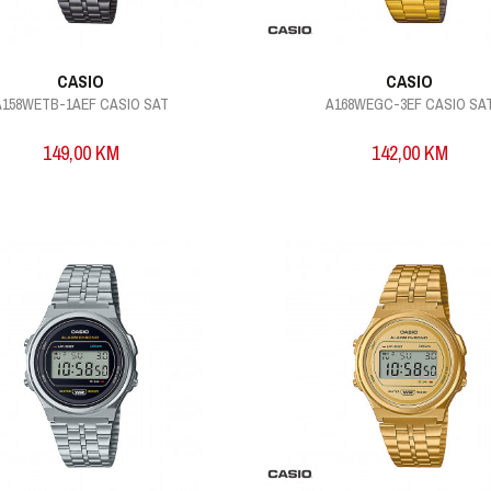
CASIO
CASIO
A158WETB-1AEF CASIO SAT
A168WEGC-3EF CASIO SA
149,00
KM
142,00
KM