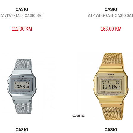
CASIO
CASIO
A171WE-1AEF CASIO SAT
A171WEG-9AEF CASIO SA
112,00
KM
158,00
KM
CASIO
CASIO