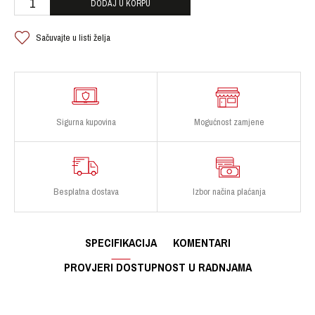
DODAJ U KORPU
Sačuvajte u listi želja
Sigurna kupovina
Mogućnost zamjene
Besplatna dostava
Izbor načina plaćanja
SPECIFIKACIJA
KOMENTARI
PROVJERI DOSTUPNOST U RADNJAMA