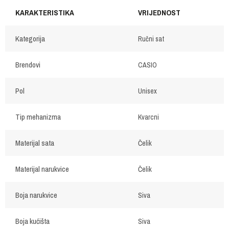
KARAKTERISTIKA
VRIJEDNOST
Kategorija
Ručni sat
Brendovi
CASIO
Pol
Unisex
Tip mehanizma
Kvarcni
Materijal sata
Čelik
Materijal narukvice
Čelik
Boja narukvice
Siva
Boja kućišta
Siva