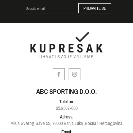
PRIJAVITE SE
ABC SPORTING D.O.O.
Telefon:
051/307-600
Adresa:
Aleja Svetog Save 59, 78000 Banja Luka, Bosna i Hercegovina
Email: