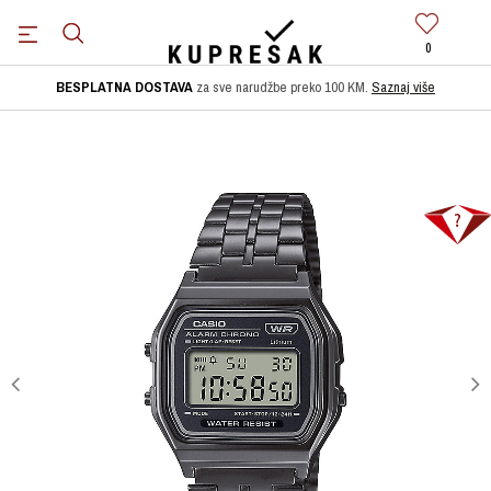
0
BESPLATNA DOSTAVA
za sve narudžbe preko 100 KM.
Saznaj više