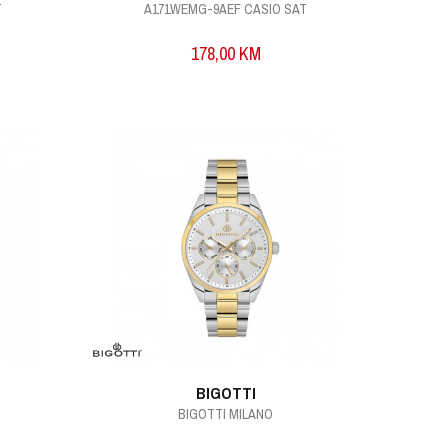
T
A171WEMG-9AEF CASIO SAT
178,00
KM
BIGOTTI
BIGOTTI MILANO