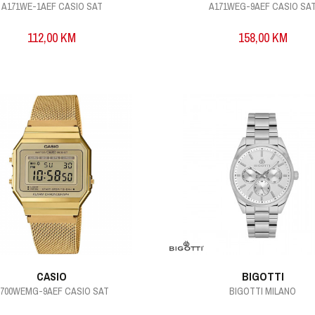
A171WE-1AEF CASIO SAT
A171WEG-9AEF CASIO SA
112,00
KM
158,00
KM
CASIO
BIGOTTI
700WEMG-9AEF CASIO SAT
BIGOTTI MILANO