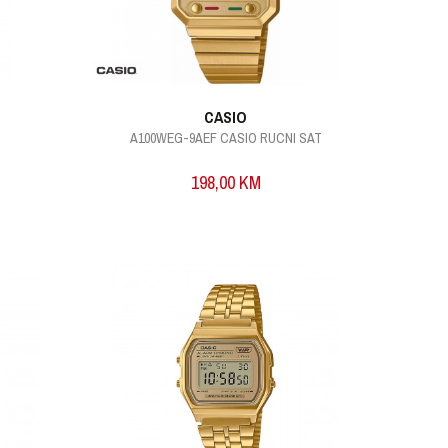
CASIO
A100WEG-9AEF CASIO RUCNI SAT
198,00
KM