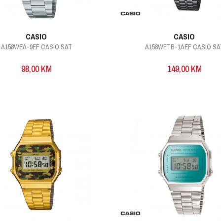
CASIO
CASIO
A158WEA-9EF CASIO SAT
A158WETB-1AEF CASIO SA
98,00
KM
149,00
KM