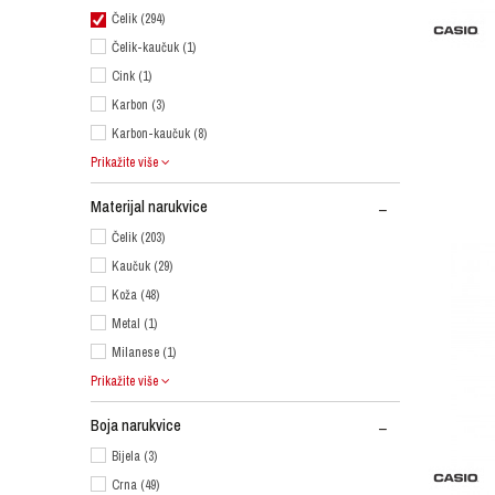
Čelik (294)
Čelik-kaučuk (1)
Cink (1)
Karbon (3)
Karbon-kaučuk (8)
Prikažite više
Materijal narukvice
Čelik (203)
Kaučuk (29)
Koža (48)
Metal (1)
Milanese (1)
Prikažite više
Boja narukvice
Bijela (3)
Crna (49)