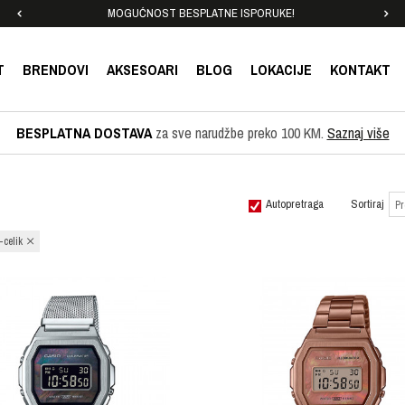
MOGUĆNOST BESPLATNE ISPORUKE!
T
BRENDOVI
AKSESOARI
BLOG
LOKACIJE
KONTAKT
BESPLATNA DOSTAVA
za sve narudžbe preko 100 KM.
Saznaj više
Autopretraga
Sortiraj
-celik