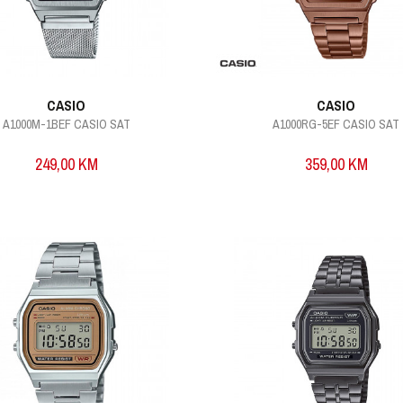
CASIO
CASIO
A1000M-1BEF CASIO SAT
A1000RG-5EF CASIO SAT
249,00
KM
359,00
KM