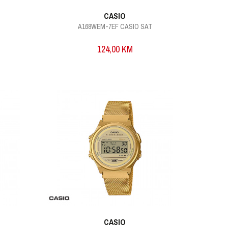
CASIO
A168WEM-7EF CASIO SAT
124,00
KM
CASIO