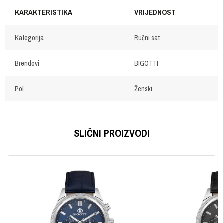
KARAKTERISTIKA
VRIJEDNOST
Kategorija
Ručni sat
Brendovi
BIGOTTI
Pol
Ženski
OSTAVI KOMENTAR
Ime/Nadimak
SLIČNI PROIZVODI
Email