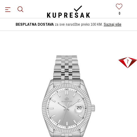
0
BESPLATNA DOSTAVA
za sve narudžbe preko 100 KM.
Saznaj više