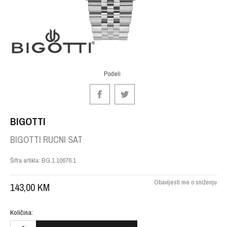
Podeli
BIGOTTI
BIGOTTI RUCNI SAT
Šifra artikla:
BG.1.10676.1
Obavijesti me o sniženju
143,00
KM
Količina: