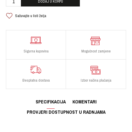
DODAJ U KORPU
Sačuvajte u listi želja
Sigurna kupovina
Mogućnost zamjene
Besplatna dostava
Izbor načina plaćanja
SPECIFIKACIJA
KOMENTARI
PROVJERI DOSTUPNOST U RADNJAMA