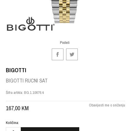
Podeli
BIGOTTI
BIGOTTI RUCNI SAT
Šifra artikla:
BG.1.10676.4
Obavijesti me o sniženju
167,00
KM
Količina: