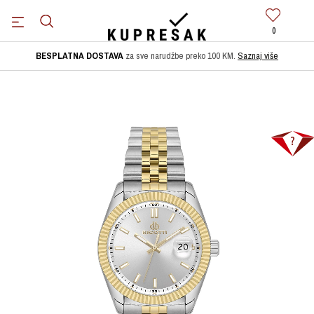
0
BESPLATNA DOSTAVA
za sve narudžbe preko 100 KM.
Saznaj više