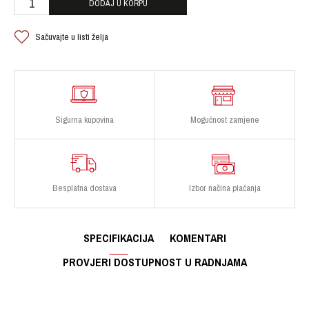
DODAJ U KORPU
Sačuvajte u listi želja
Sigurna kupovina
Mogućnost zamjene
Besplatna dostava
Izbor načina plaćanja
SPECIFIKACIJA
KOMENTARI
PROVJERI DOSTUPNOST U RADNJAMA