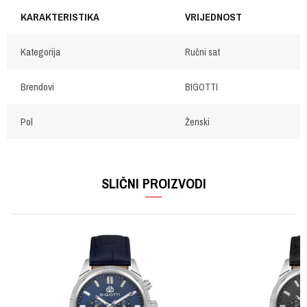
KARAKTERISTIKA
VRIJEDNOST
Kategorija
Ručni sat
Brendovi
BIGOTTI
Pol
Ženski
OSTAVI KOMENTAR
Ime/Nadimak
SLIČNI PROIZVODI
Email