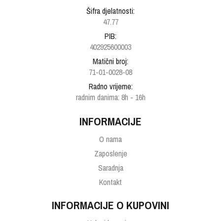
Šifra djelatnosti:
47.77
PIB:
402925600003
Matični broj:
71-01-0028-08
Radno vrijeme:
radnim danima: 8h - 16h
INFORMACIJE
O nama
Zaposlenje
Saradnja
Kontakt
INFORMACIJE O KUPOVINI