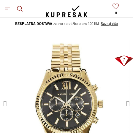
0
BESPLATNA DOSTAVA
za sve narudžbe preko 100 KM.
Saznaj više