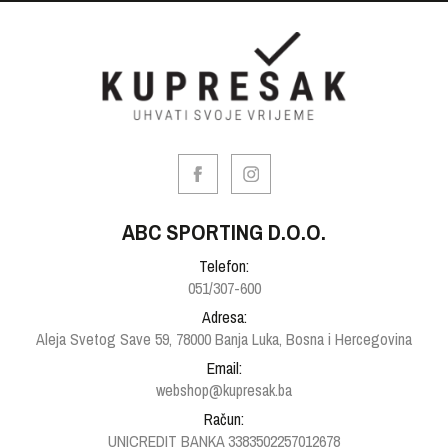
ABC SPORTING D.O.O.
Telefon:
051/307-600
Adresa:
Aleja Svetog Save 59, 78000 Banja Luka, Bosna i Hercegovina
Email:
webshop@kupresak.ba
Račun:
UNICREDIT BANKA 3383502257012678