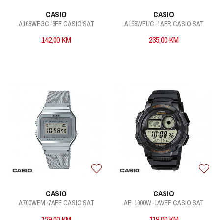
CASIO
CASIO
A168WEGC-3EF CASIO SAT
A168WEUC-1AER CASIO SAT
142,00
KM
235,00
KM
CASIO
CASIO
A700WEM-7AEF CASIO SAT
AE-1000W-1AVEF CASIO SAT
129,00
KM
119,00
KM