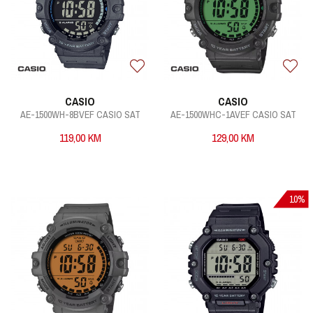
CASIO
CASIO
AE-1500WH-8BVEF CASIO SAT
AE-1500WHC-1AVEF CASIO SAT
119,00
KM
129,00
KM
10
%