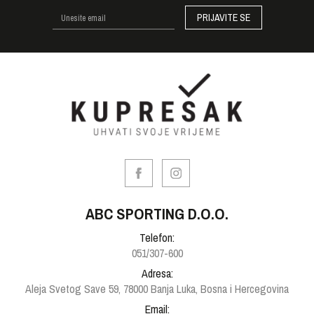
PRIJAVITE SE
ABC SPORTING D.O.O.
Telefon:
051/307-600
Adresa:
Aleja Svetog Save 59, 78000 Banja Luka, Bosna i Hercegovina
Email: