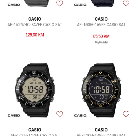
CASIO
CASIO
AE-1500WHC-8AVEF CASIO SAT
AE-1600H-1AVEF CASIO SAT
129,00
KM
85,50
KM
95,00
KM
CASIO
CASIO
AE-1700H-1AVEF CASIO SAT
AE-1700H-1BVEF CASIO SAT