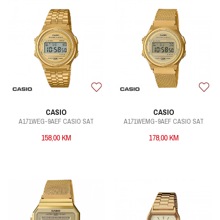
CASIO
CASIO
A171WEG-9AEF CASIO SAT
A171WEMG-9AEF CASIO SAT
158,00
KM
178,00
KM