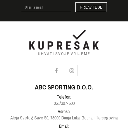
PRIJAVITE SE
ABC SPORTING D.O.O.
Telefon:
051/307-600
Adresa:
Aleja Svetog Save 59, 78000 Banja Luka, Bosna i Hercegovina
Email: