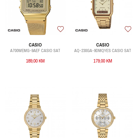
CASIO
CASIO
A700WEMG-9AEF CASIO SAT
AQ-230GA-9DMQYES CASIO SAT
189,00
KM
179,00
KM