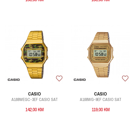
CASIO
CASIO
A168WEGC-3EF CASIO SAT
A168WG-9EF CASIO SAT
142,00
KM
119,00
KM