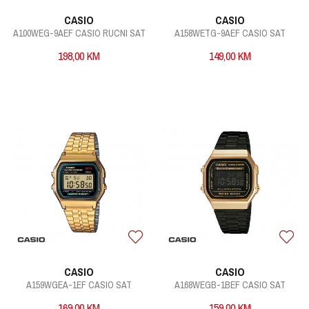
CASIO
CASIO
A100WEG-9AEF CASIO RUCNI SAT
A158WETG-9AEF CASIO SAT
198,00
KM
149,00
KM
CASIO
CASIO
A159WGEA-1EF CASIO SAT
A168WEGB-1BEF CASIO SAT
169,00
KM
159,00
KM