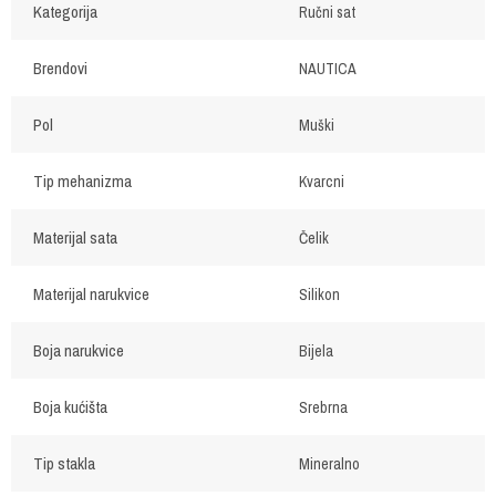
Kategorija
Ručni sat
Brendovi
NAUTICA
Pol
Muški
Tip mehanizma
Kvarcni
Materijal sata
Čelik
Materijal narukvice
Silikon
Boja narukvice
Bijela
Boja kućišta
Srebrna
Tip stakla
Mineralno