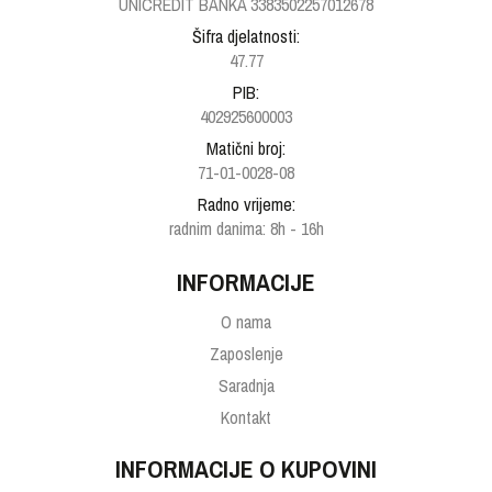
UNICREDIT BANKA 3383502257012678
Šifra djelatnosti:
47.77
PIB:
402925600003
Matični broj:
71-01-0028-08
Radno vrijeme:
radnim danima: 8h - 16h
INFORMACIJE
O nama
Zaposlenje
Saradnja
Kontakt
INFORMACIJE O KUPOVINI