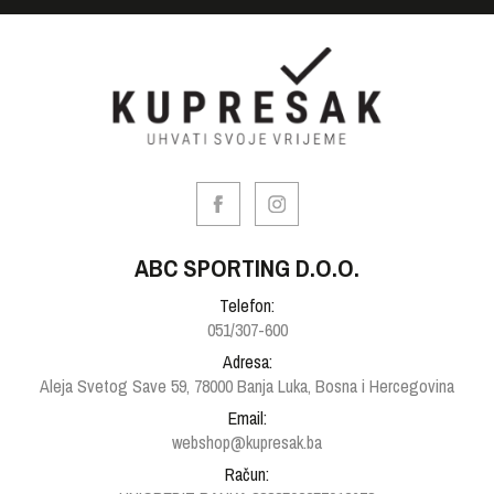
ABC SPORTING D.O.O.
Telefon:
051/307-600
Adresa:
Aleja Svetog Save 59, 78000 Banja Luka, Bosna i Hercegovina
Email:
webshop@kupresak.ba
Račun: