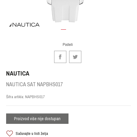
1
2
Podeli
NAUTICA
NAUTICA SAT NAPBHS017
Šifra artikla:
NAPBHS017
Proizvod više nije dostupan
Sačuvajte u listi želja