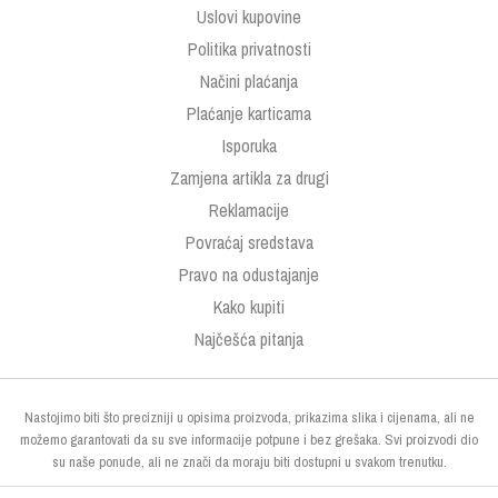
Uslovi kupovine
Politika privatnosti
Načini plaćanja
Plaćanje karticama
Isporuka
Zamjena artikla za drugi
Reklamacije
Povraćaj sredstava
Pravo na odustajanje
Kako kupiti
Najčešća pitanja
Nastojimo biti što precizniji u opisima proizvoda, prikazima slika i cijenama, ali ne
možemo garantovati da su sve informacije potpune i bez grešaka. Svi proizvodi dio
su naše ponude, ali ne znači da moraju biti dostupni u svakom trenutku.