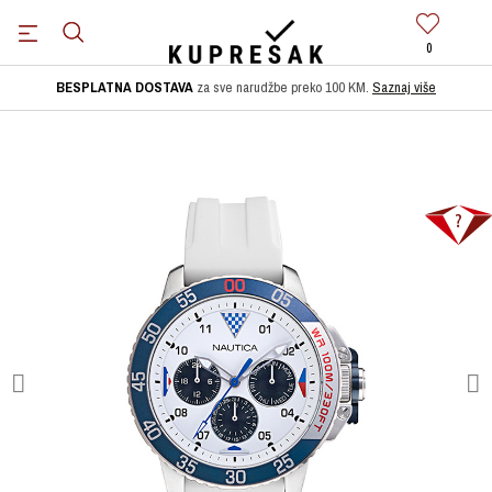
0
BESPLATNA DOSTAVA
za sve narudžbe preko 100 KM.
Saznaj više