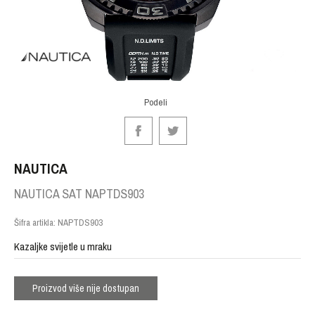
Podeli
NAUTICA
NAUTICA SAT NAPTDS903
Šifra artikla:
NAPTDS903
Kazaljke svijetle u mraku
Proizvod više nije dostupan