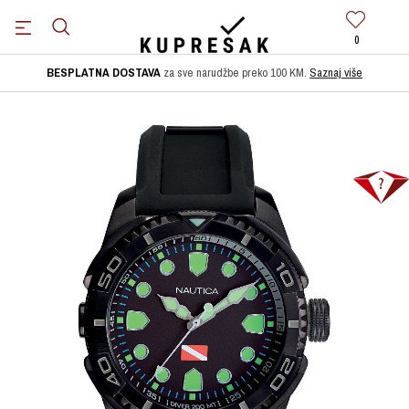
0
BESPLATNA DOSTAVA
za sve narudžbe preko 100 KM.
Saznaj više