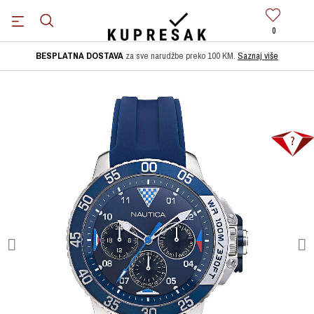
0
BESPLATNA DOSTAVA
za sve narudžbe preko 100 KM.
Saznaj više