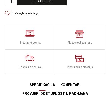
DODAJ U KORPU
Sačuvajte u listi želja
Sigurna kupovina
Mogućnost zamjene
Besplatna dostava
Izbor načina plaćanja
SPECIFIKACIJA
KOMENTARI
PROVJERI DOSTUPNOST U RADNJAMA