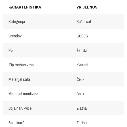
KARAKTERISTIKA
VRIJEDNOST
Kategorija
Ručni sat
Brendovi
GUESS
Pol
Ženski
Tip mehanizma
Kvarcni
Materijal sata
Čelik
Materijal narukvice
Čelik
Boja narukvice
Zlatna
Boja kućišta
Zlatna