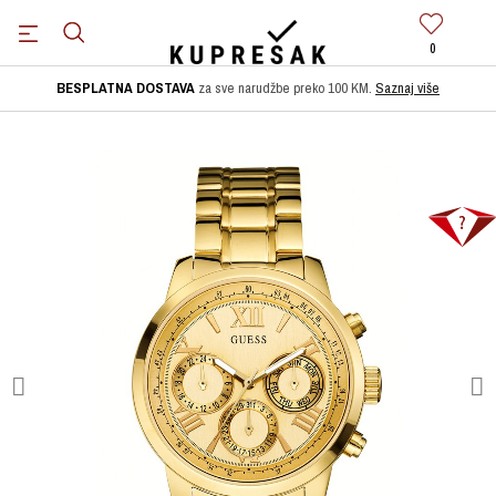
0
BESPLATNA DOSTAVA
za sve narudžbe preko 100 KM.
Saznaj više