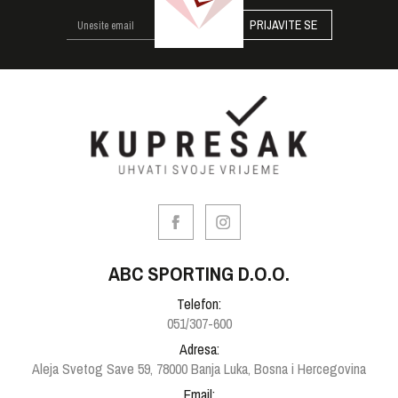
PRIJAVITE SE
ABC SPORTING D.O.O.
Telefon:
051/307-600
Adresa:
Aleja Svetog Save 59, 78000 Banja Luka, Bosna i Hercegovina
Email: