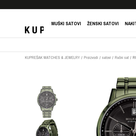
E!
SIGURNO PLAĆANJE PLATNIM KARTICAMA!
MUŠKI SATOVI
ŽENSKI SATOVI
NAKI
KUPREŠAK WATCHES & JEWELRY
Proizvodi
satovi
Ručni sat
R