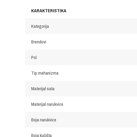
KARAKTERISTIKA
Kategorija
Brendovi
Pol
Tip mehanizma
Materijal sata
Materijal narukvice
Boja narukvice
Boja kućišta