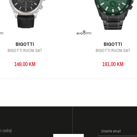
BIGOTTI
BIGOTTI
BIGOTTI RUCNI SAT
BIGOTTI RUCNI SAT
149,00
KM
191,00
KM
I
h radnji