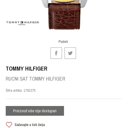
Podeli
TOMMY HILFIGER
RUCNI SAT TOMMY HILFIGER
Šifra artikla:
1791275
Proizvod više nije dostupan
Sačuvajte u listi želja