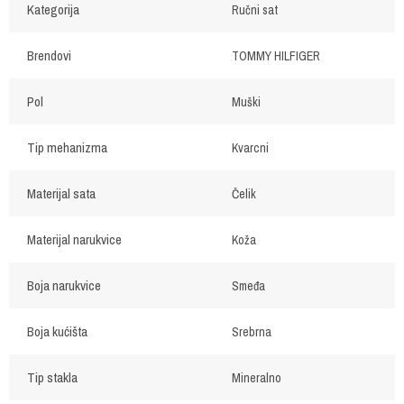
Kategorija
Ručni sat
Brendovi
TOMMY HILFIGER
Pol
Muški
Tip mehanizma
Kvarcni
Materijal sata
Čelik
Materijal narukvice
Koža
Boja narukvice
Smeđa
Boja kućišta
Srebrna
Tip stakla
Mineralno