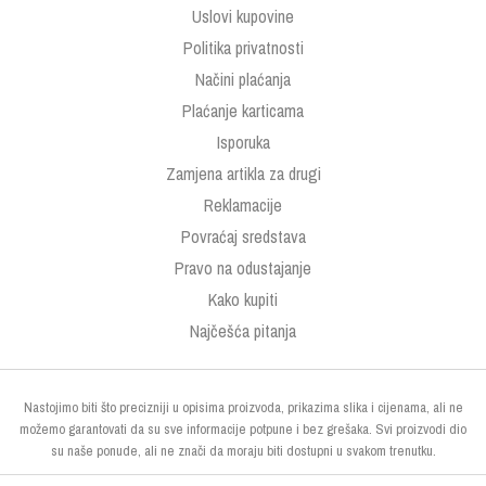
Uslovi kupovine
Politika privatnosti
Načini plaćanja
Plaćanje karticama
Isporuka
Zamjena artikla za drugi
Reklamacije
Povraćaj sredstava
Pravo na odustajanje
Kako kupiti
Najčešća pitanja
Nastojimo biti što precizniji u opisima proizvoda, prikazima slika i cijenama, ali ne
možemo garantovati da su sve informacije potpune i bez grešaka. Svi proizvodi dio
su naše ponude, ali ne znači da moraju biti dostupni u svakom trenutku.