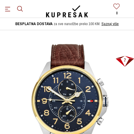
0
BESPLATNA DOSTAVA
za sve narudžbe preko 100 KM.
Saznaj više