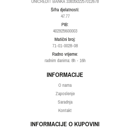
UNICREDIT BANKA 3383502257012678
Šifra djelatnosti:
47.77
PIB:
402925600003
Matični broj:
71-01-0028-08
Radno vrijeme:
radnim danima: 8h - 16h
INFORMACIJE
O nama
Zaposlenje
Saradnja
Kontakt
INFORMACIJE O KUPOVINI