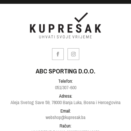
ABC SPORTING D.O.O.
Telefon:
051/307-600
Adresa:
Aleja Svetog Save 59, 78000 Banja Luka, Bosna i Hercegovina
Email:
webshop@kupresak.ba
Račun: