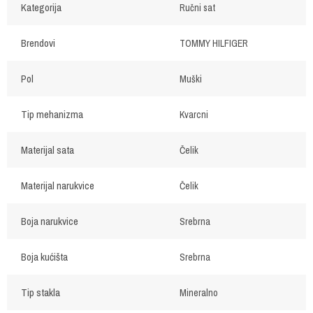
Kategorija
Ručni sat
Brendovi
TOMMY HILFIGER
Pol
Muški
Tip mehanizma
Kvarcni
Materijal sata
Čelik
Materijal narukvice
Čelik
Boja narukvice
Srebrna
Boja kućišta
Srebrna
Tip stakla
Mineralno