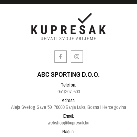
ABC SPORTING D.O.O.
Telefon:
051/307-600
Adresa:
Aleja Svetog Save 59, 78000 Banja Luka, Bosna i Hercegovina
Email:
webshop@kupresak.ba
Račun: