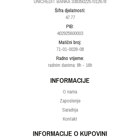
UNICREDIT BANKA 3383502257012678
Šifra djelatnosti:
47.77
PIB:
402925600003
Matični broj:
71-01-0028-08
Radno vrijeme:
radnim danima: 8h - 16h
INFORMACIJE
O nama
Zaposlenje
Saradnja
Kontakt
INFORMACIJE O KUPOVINI