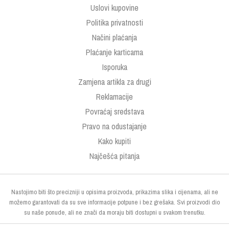
Uslovi kupovine
Politika privatnosti
Načini plaćanja
Plaćanje karticama
Isporuka
Zamjena artikla za drugi
Reklamacije
Povraćaj sredstava
Pravo na odustajanje
Kako kupiti
Najčešća pitanja
Nastojimo biti što precizniji u opisima proizvoda, prikazima slika i cijenama, ali ne
možemo garantovati da su sve informacije potpune i bez grešaka. Svi proizvodi dio
su naše ponude, ali ne znači da moraju biti dostupni u svakom trenutku.