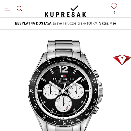
0
BESPLATNA DOSTAVA
za sve narudžbe preko 100 KM.
Saznaj više