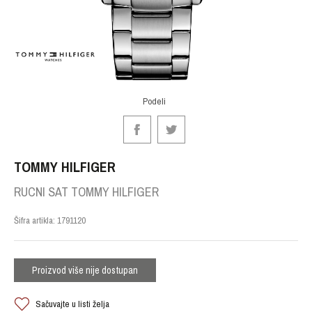
Podeli
TOMMY HILFIGER
RUCNI SAT TOMMY HILFIGER
Šifra artikla:
1791120
Proizvod više nije dostupan
Sačuvajte u listi želja