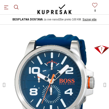
0
BESPLATNA DOSTAVA
za sve narudžbe preko 100 KM.
Saznaj više