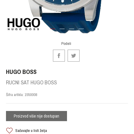
1
2
3
4
Podeli
HUGO BOSS
RUCNI SAT HUGO BOSS
Šifra artikla:
1550008
Proizvod više nije dostupan
Sačuvajte u listi želja