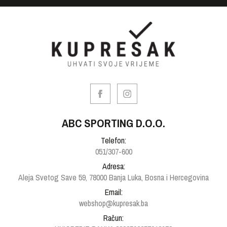
ABC SPORTING D.O.O.
Telefon:
051/307-600
Adresa:
Aleja Svetog Save 59, 78000 Banja Luka, Bosna i Hercegovina
Email:
webshop@kupresak.ba
Račun: