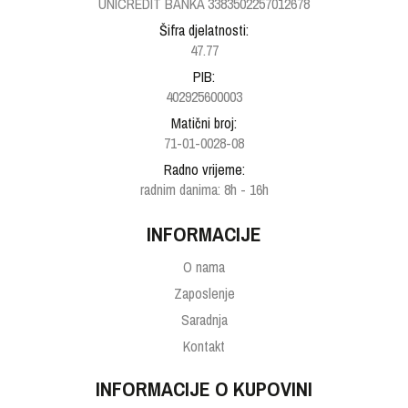
UNICREDIT BANKA 3383502257012678
Šifra djelatnosti:
47.77
PIB:
402925600003
Matični broj:
71-01-0028-08
Radno vrijeme:
radnim danima: 8h - 16h
INFORMACIJE
O nama
Zaposlenje
Saradnja
Kontakt
INFORMACIJE O KUPOVINI