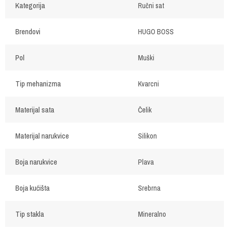
Kategorija
Ručni sat
Brendovi
HUGO BOSS
Pol
Muški
Tip mehanizma
Kvarcni
Materijal sata
Čelik
Materijal narukvice
Silikon
Boja narukvice
Plava
Boja kućišta
Srebrna
Tip stakla
Mineralno