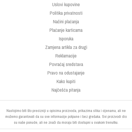
Uslovi kupovine
Politika privatnosti
Načini plaćanja
Plaćanje karticama
Isporuka
Zamjena artikla za drugi
Reklamacije
Povraćaj sredstava
Pravo na odustajanje
Kako kupiti
Najčešća pitanja
Nastojimo biti što precizniji u opisima proizvoda, prikazima slika i cijenama, ali ne
možemo garantovati da su sve informacije potpune i bez grešaka. Svi proizvodi dio
su naše ponude, ali ne znači da moraju biti dostupni u svakom trenutku.