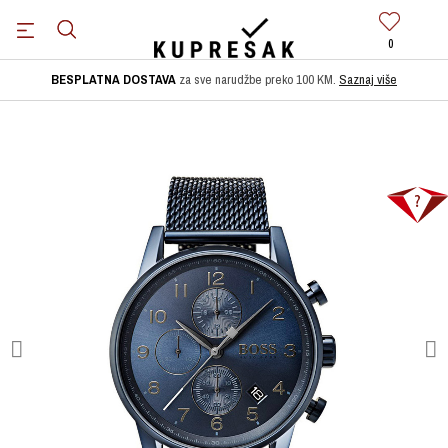
0
BESPLATNA DOSTAVA
za sve narudžbe preko 100 KM.
Saznaj više