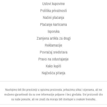
Uslovi kupovine
Politika privatnosti
Načini plaćanja
Plaćanje karticama
Isporuka
Zamjena artikla za drugi
Reklamacije
Povraćaj sredstava
Pravo na odustajanje
Kako kupiti
Najčešća pitanja
Nastojimo biti što precizniji u opisima proizvoda, prikazima slika i cijenama, ali ne
možemo garantovati da su sve informacije potpune i bez grešaka. Svi proizvodi dio
su naše ponude, ali ne znači da moraju biti dostupni u svakom trenutku.