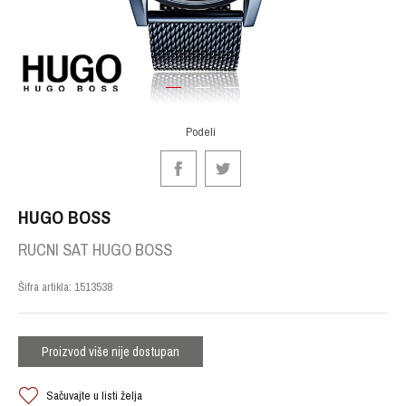
1
2
3
Podeli
HUGO BOSS
RUCNI SAT HUGO BOSS
Šifra artikla:
1513538
Proizvod više nije dostupan
Sačuvajte u listi želja