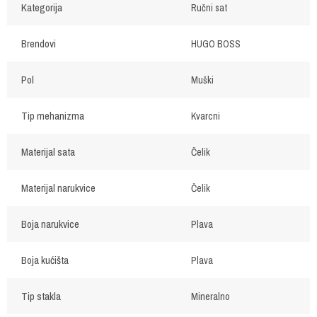
Kategorija
Ručni sat
Brendovi
HUGO BOSS
Pol
Muški
Tip mehanizma
Kvarcni
Materijal sata
Čelik
Materijal narukvice
Čelik
Boja narukvice
Plava
Boja kućišta
Plava
Tip stakla
Mineralno