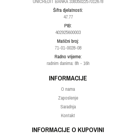
UNICREDIT BANKA 3383502257012678
Šifra djelatnosti:
47.77
PIB:
402925600003
Matični broj:
71-01-0028-08
Radno vrijeme:
radnim danima: 8h - 16h
INFORMACIJE
O nama
Zaposlenje
Saradnja
Kontakt
INFORMACIJE O KUPOVINI