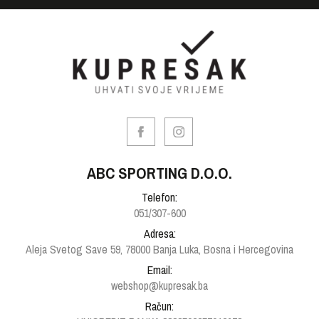
ABC SPORTING D.O.O.
Telefon:
051/307-600
Adresa:
Aleja Svetog Save 59, 78000 Banja Luka, Bosna i Hercegovina
Email:
webshop@kupresak.ba
Račun: