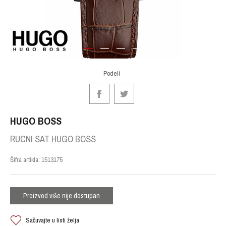
1
2
3
4
Podeli
HUGO BOSS
RUCNI SAT HUGO BOSS
Šifra artikla:
1513175
Proizvod više nije dostupan
Sačuvajte u listi želja