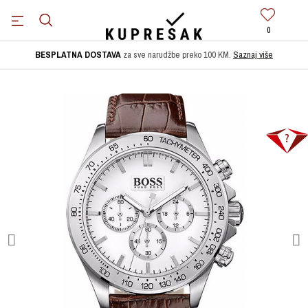
0
BESPLATNA DOSTAVA
za sve narudžbe preko 100 KM.
Saznaj više