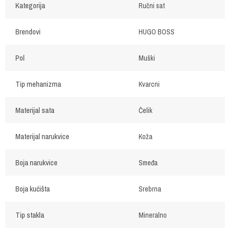
Kategorija
Ručni sat
Brendovi
HUGO BOSS
Pol
Muški
Tip mehanizma
Kvarcni
Materijal sata
Čelik
Materijal narukvice
Koža
Boja narukvice
Smeđa
Boja kućišta
Srebrna
Tip stakla
Mineralno