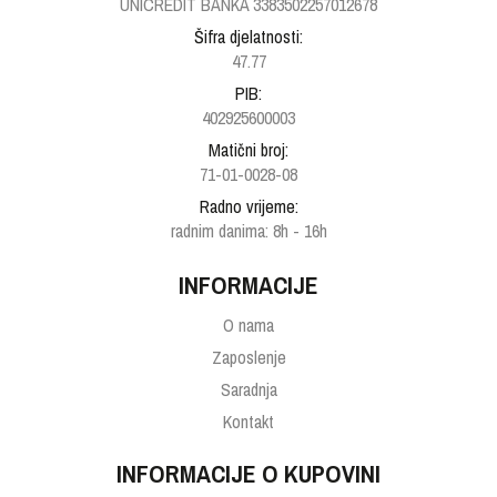
UNICREDIT BANKA 3383502257012678
Šifra djelatnosti:
47.77
PIB:
402925600003
Matični broj:
71-01-0028-08
Radno vrijeme:
radnim danima: 8h - 16h
INFORMACIJE
O nama
Zaposlenje
Saradnja
Kontakt
INFORMACIJE O KUPOVINI