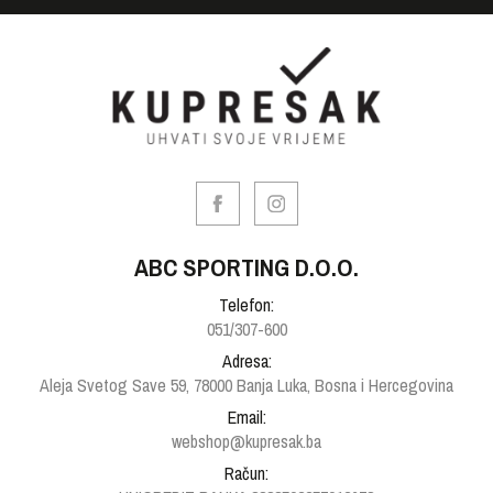
ABC SPORTING D.O.O.
Telefon:
051/307-600
Adresa:
Aleja Svetog Save 59, 78000 Banja Luka, Bosna i Hercegovina
Email:
webshop@kupresak.ba
Račun: