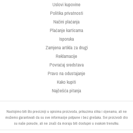
Uslovi kupovine
Politika privatnosti
Načini plaćanja
Plaćanje karticama
Isporuka
Zamjena artikla za drugi
Reklamacije
Povraćaj sredstava
Pravo na odustajanje
Kako kupiti
Najčešća pitanja
Nastojimo biti što precizniji u opisima proizvoda, prikazima slika i cijenama, ali ne
možemo garantovati da su sve informacije potpune i bez grešaka. Svi proizvodi dio
su naše ponude, ali ne znači da moraju biti dostupni u svakom trenutku.