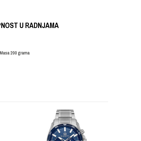
PNOST U RADNJAMA
i, Masa 200 grama