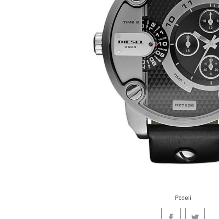
Podeli