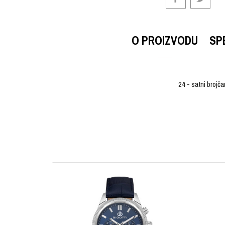
O PROIZVODU
SP
24 - satni brojč
OSTAVI KOMENTAR
KARAKTERISTIKA
Ime/Nadimak
Kategorija
Pol
Tip mehanizma
Poruka
Materijal sata