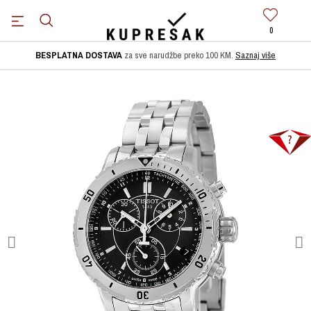
0
BESPLATNA DOSTAVA
za sve narudžbe preko 100 KM.
Saznaj više