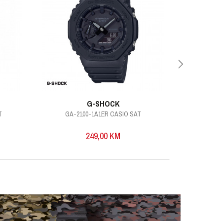
G-SHOCK
T
GA-2100-1A1ER CASIO SAT
249,00
KM