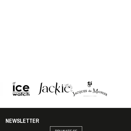
NEWSLETTER