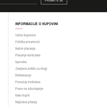
PRIJAVITE SE
INFORMACIJE O KUPOVINI
Uslovi kupovine
Politika privatnosti
Načini plaćanja
Plaćanje karticama
Isporuka
Zamjena artikla za drugi
Reklamacije
Povraćaj sredstava
Pravo na odustajanje
Kako kupiti
Najčešća pitanja