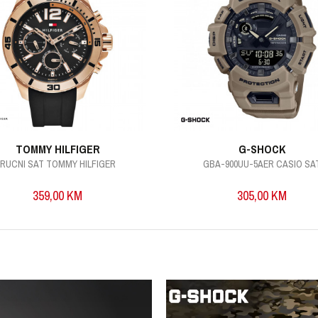
TOMMY HILFIGER
G-SHOCK
RUCNI SAT TOMMY HILFIGER
GBA-900UU-5AER CASIO SA
359,00
KM
305,00
KM