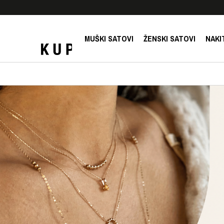
SIGURNO PLAĆANJE PLATNIM KARTICAMA!
MUŠKI SATOVI
ŽENSKI SATOVI
NAKI