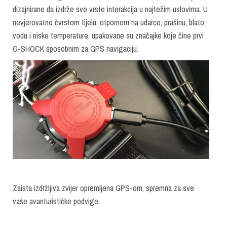
dizajnirane da izdrže sve vrste interakcija u najtežim uslovima. U
nevjerovatno čvrstom tijelu, otpornom na udarce, prašinu, blato,
vodu i niske temperature, upakovane su značajke koje čine prvi
G-SHOCK sposobnim za GPS navigaciju.
Zaista izdržljiva zvijer opremljena GPS-om, spremna za sve
vaše avanturističke podvige.