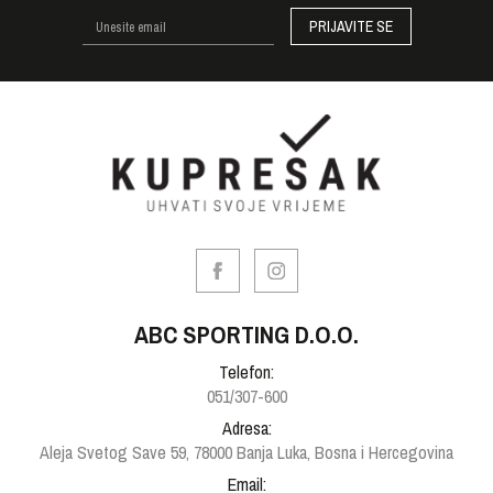
PRIJAVITE SE
ABC SPORTING D.O.O.
Telefon:
051/307-600
Adresa:
Aleja Svetog Save 59, 78000 Banja Luka, Bosna i Hercegovina
Email: