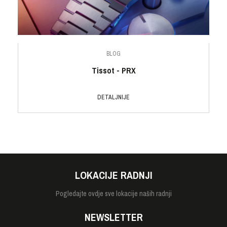
BLOG
Tissot - PRX
DETALJNIJE
LOKACIJE RADNJI
Pogledajte
ovdje sve lokacije naših radnji
NEWSLETTER