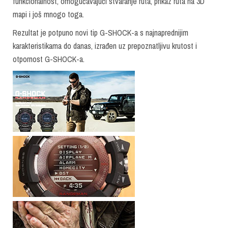
funkcionalnost, omogućavajući stvaranje ruta, prikaz ruta na 3D
mapi i još mnogo toga.
Rezultat je potpuno novi tip G-SHOCK-a s najnaprednijim
karakteristikama do danas, izrađen uz prepoznatljivu krutost i
otpornost G-SHOCK-a.