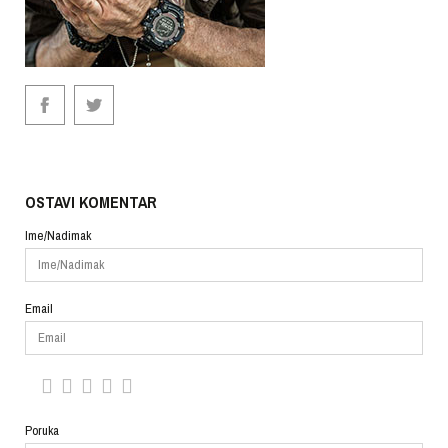
OSTAVI KOMENTAR
Ime/Nadimak
Email
Poruka