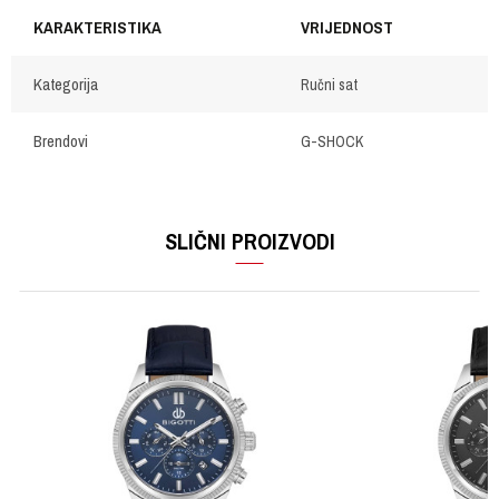
KARAKTERISTIKA
VRIJEDNOST
Kategorija
Ručni sat
Brendovi
G-SHOCK
OSTAVI KOMENTAR
Ime/Nadimak
SLIČNI PROIZVODI
Email
Poruka