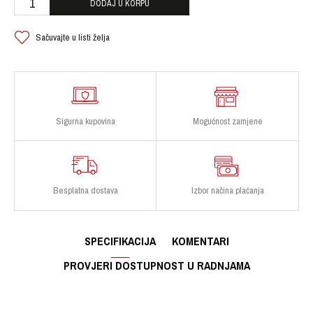
DODAJ U KORPU
Sačuvajte u listi želja
Sigurna kupovina
Mogućnost zamjene
Besplatna dostava
Izbor načina plaćanja
SPECIFIKACIJA
KOMENTARI
PROVJERI DOSTUPNOST U RADNJAMA