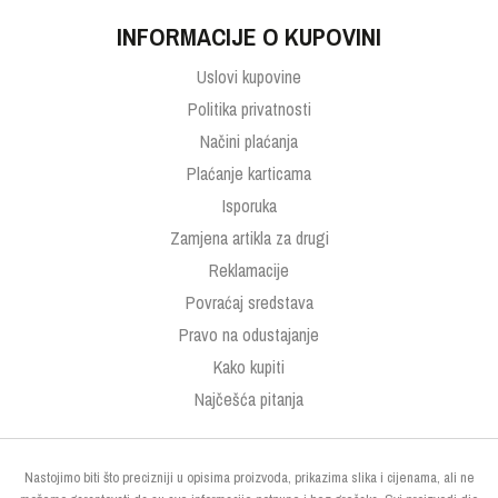
INFORMACIJE O KUPOVINI
Uslovi kupovine
Politika privatnosti
Načini plaćanja
Plaćanje karticama
Isporuka
Zamjena artikla za drugi
Reklamacije
Povraćaj sredstava
Pravo na odustajanje
Kako kupiti
Najčešća pitanja
Nastojimo biti što precizniji u opisima proizvoda, prikazima slika i cijenama, ali ne