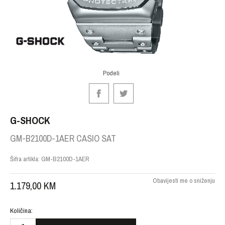
Podeli
G-SHOCK
GM-B2100D-1AER CASIO SAT
Šifra artikla:
GM-B2100D-1AER
Obavijesti me o sniženju
1.179,00
KM
Količina: