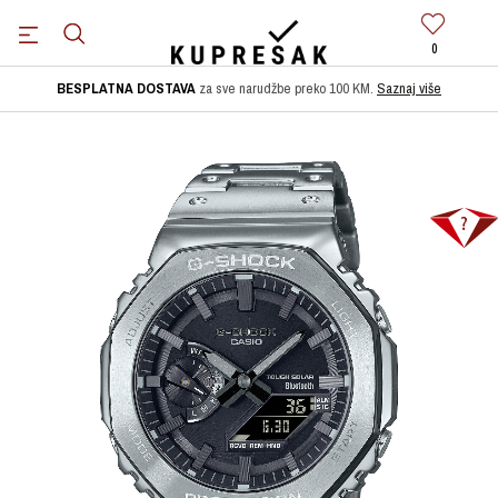
0
BESPLATNA DOSTAVA
za sve narudžbe preko 100 KM.
Saznaj više