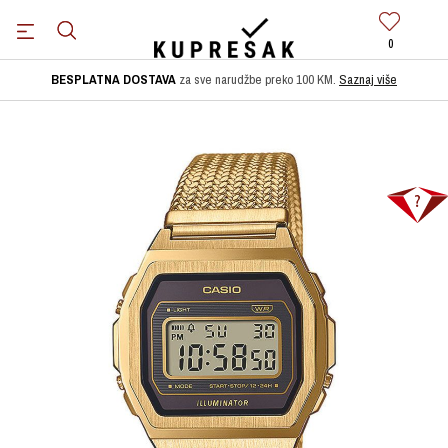
0
BESPLATNA DOSTAVA
za sve narudžbe preko 100 KM.
Saznaj više