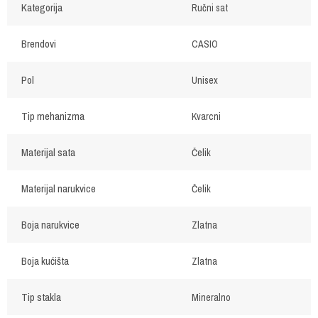
Kategorija
Ručni sat
Brendovi
CASIO
Pol
Unisex
Tip mehanizma
Kvarcni
Materijal sata
Čelik
Materijal narukvice
Čelik
Boja narukvice
Zlatna
Boja kućišta
Zlatna
Tip stakla
Mineralno