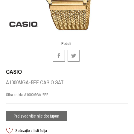
Podeli
CASIO
A1000MGA-5EF CASIO SAT
Šifra artikla:
A1000MGA-5EF
Proizvod više nije dostupan
Sačuvajte u listi želja