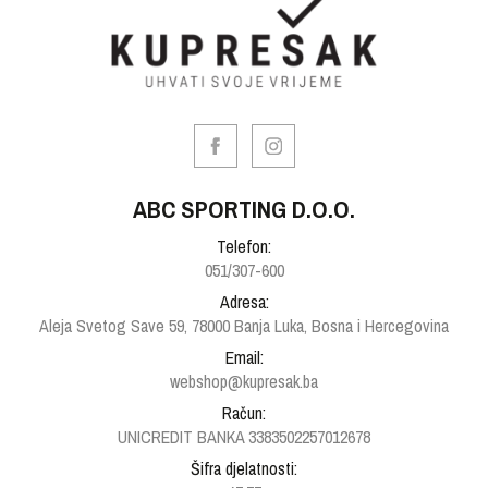
ABC SPORTING D.O.O.
Telefon:
051/307-600
Adresa:
Aleja Svetog Save 59, 78000 Banja Luka, Bosna i Hercegovina
Email:
webshop@kupresak.ba
Račun:
UNICREDIT BANKA 3383502257012678
Šifra djelatnosti: