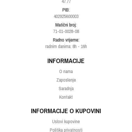
47.77
PIB:
402925600003
Matični broj:
71-01-0028-08
Radno vrijeme:
radnim danima: 8h - 16h
INFORMACIJE
O nama
Zaposlenje
Saradnja
Kontakt
INFORMACIJE O KUPOVINI
Uslovi kupovine
Politika privatnosti