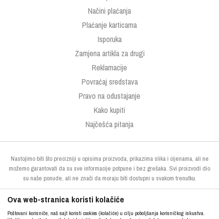
Načini plaćanja
Plaćanje karticama
Isporuka
Zamjena artikla za drugi
Reklamacije
Povraćaj sredstava
Pravo na odustajanje
Kako kupiti
Najčešća pitanja
Nastojimo biti što precizniji u opisima proizvoda, prikazima slika i cijenama, ali ne
možemo garantovati da su sve informacije potpune i bez grešaka. Svi proizvodi dio
su naše ponude, ali ne znači da moraju biti dostupni u svakom trenutku.
Ova web-stranica koristi kolačiće
Poštovani korisniče, naš sajt koristi cookies (kolačiće) u cilju poboljšanja korisničkog iskustva.