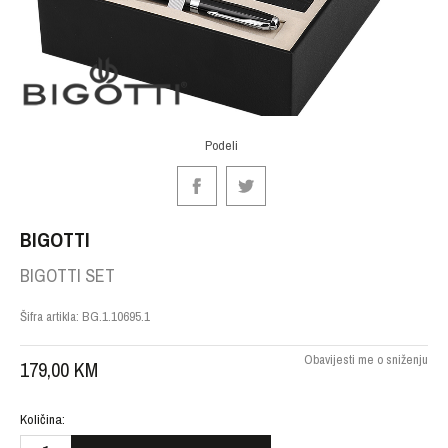
Podeli
BIGOTTI
BIGOTTI SET
Šifra artikla:
BG.1.10695.1
Obavijesti me o sniženju
179,00
KM
Količina: