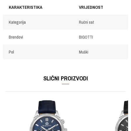
KARAKTERISTIKA
VRIJEDNOST
Kategorija
Ručni sat
Brendovi
BIGOTTI
Pol
Muški
OSTAVI KOMENTAR
Ime/Nadimak
SLIČNI PROIZVODI
Email