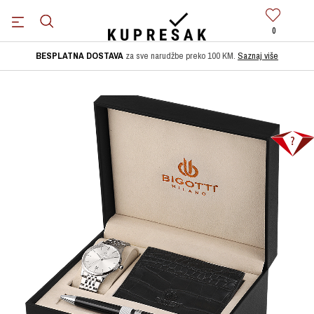
0
BESPLATNA DOSTAVA
za sve narudžbe preko 100 KM.
Saznaj više