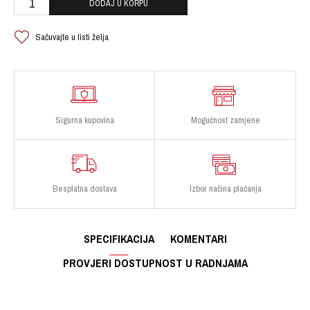
DODAJ U KORPU
Sačuvajte u listi želja
Sigurna kupovina
Mogućnost zamjene
Besplatna dostava
Izbor načina plaćanja
SPECIFIKACIJA
KOMENTARI
PROVJERI DOSTUPNOST U RADNJAMA