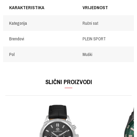
KARAKTERISTIKA
VRIJEDNOST
Kategorija
Ručni sat
Brendovi
PLEIN SPORT
Pol
Muški
OSTAVI KOMENTAR
Ime/Nadimak
SLIČNI PROIZVODI
Email