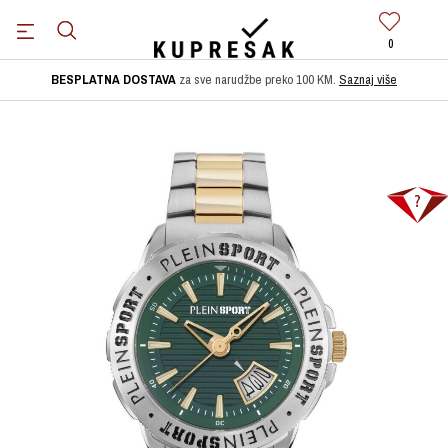
0
BESPLATNA DOSTAVA
za sve narudžbe preko 100 KM.
Saznaj više