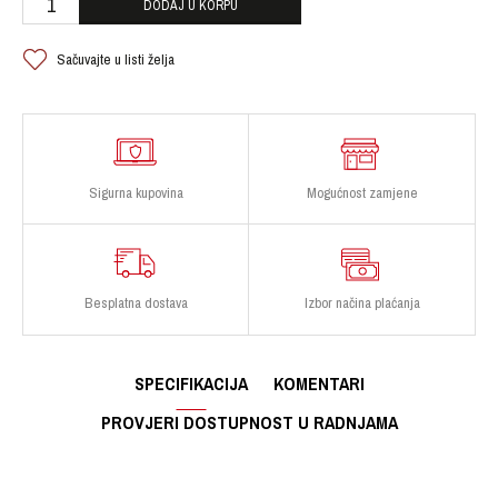
DODAJ U KORPU
Sačuvajte u listi želja
Sigurna kupovina
Mogućnost zamjene
Besplatna dostava
Izbor načina plaćanja
SPECIFIKACIJA
KOMENTARI
PROVJERI DOSTUPNOST U RADNJAMA