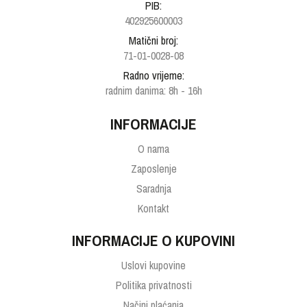
PIB:
402925600003
Matični broj:
71-01-0028-08
Radno vrijeme:
radnim danima: 8h - 16h
INFORMACIJE
O nama
Zaposlenje
Saradnja
Kontakt
INFORMACIJE O KUPOVINI
Uslovi kupovine
Politika privatnosti
Načini plaćanja