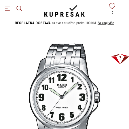
0
BESPLATNA DOSTAVA
za sve narudžbe preko 100 KM.
Saznaj više