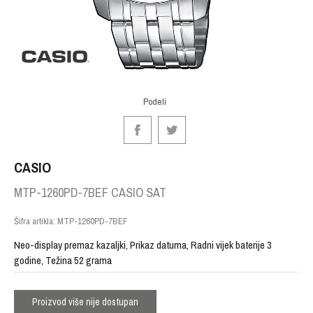
Podeli
CASIO
MTP-1260PD-7BEF CASIO SAT
Šifra artikla:
MTP-1260PD-7BEF
Neo-display premaz kazaljki, Prikaz datuma, Radni vijek baterije 3
godine, Težina 52 grama
Proizvod više nije dostupan