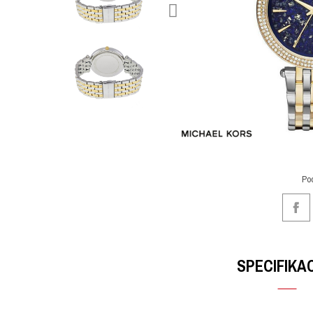
Po
SPECIFIKA