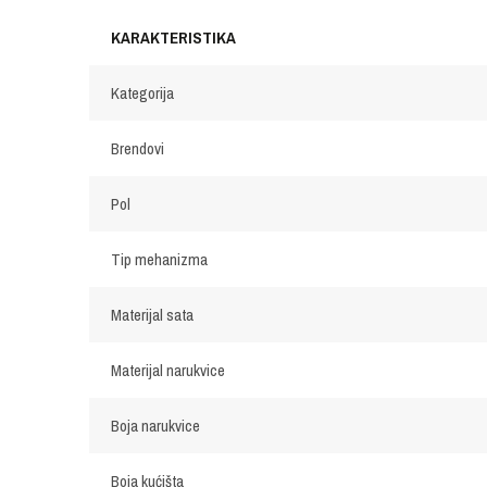
KARAKTERISTIKA
Kategorija
Brendovi
Pol
Tip mehanizma
Materijal sata
Materijal narukvice
Boja narukvice
Boja kućišta