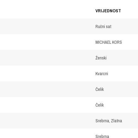
VRIJEDNOST
Ručni sat
MICHAEL KORS
Ženski
Kvarcni
Čelik
Čelik
Srebrna, Zlatna
Srebrna