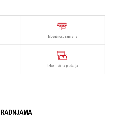
Mogućnost zamjene
Izbor načina plaćanja
 RADNJAMA