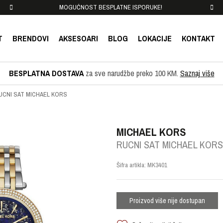
MOGUĆNOST BESPLATNE ISPORUKE!
T
BRENDOVI
AKSESOARI
BLOG
LOKACIJE
KONTAKT
BESPLATNA DOSTAVA
za sve narudžbe preko 100 KM.
Saznaj više
UCNI SAT MICHAEL KORS
MICHAEL KORS
RUCNI SAT MICHAEL KORS
Šifra artikla:
MK3401
Proizvod više nije dostupan