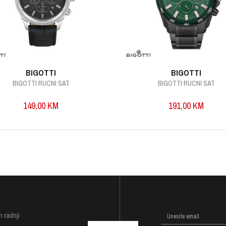
BIGOTTI
BIGOTTI
BIGOTTI RUCNI SAT
BIGOTTI RUCNI SAT
149,00
KM
191,00
KM
I
h radnji