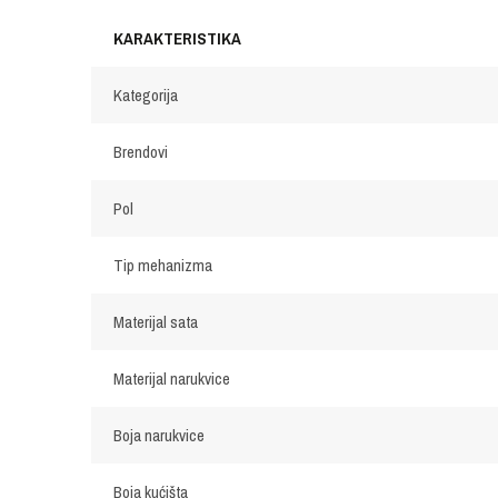
KARAKTERISTIKA
Kategorija
Brendovi
Pol
Tip mehanizma
Materijal sata
Materijal narukvice
Boja narukvice
Boja kućišta