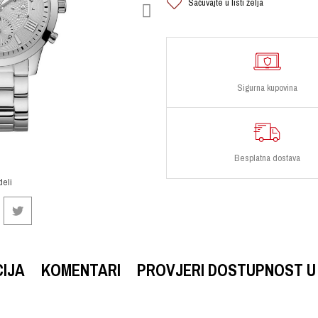
Sačuvajte u listi želja
Sigurna kupovina
Besplatna dostava
deli
CIJA
KOMENTARI
PROVJERI DOSTUPNOST U