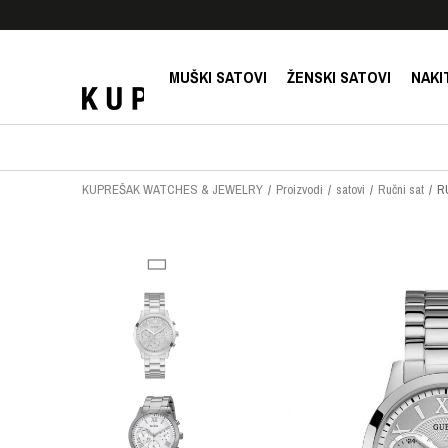
E!
SIGURNO PLAĆANJE PLATNIM KARTICAMA!
MUŠKI SATOVI
ŽENSKI SATOVI
NAKI
KUPREŠAK WATCHES & JEWELRY
Proizvodi
satovi
Ručni sat
R