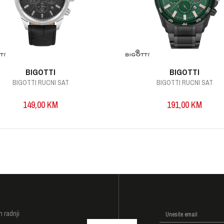
BIGOTTI
BIGOTTI
BIGOTTI RUCNI SAT
BIGOTTI RUCNI SAT
149,00
KM
191,00
KM
I
h radnji