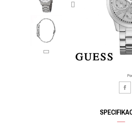
Po
SPECIFIKA