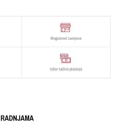
Mogućnost zamjene
Izbor načina plaćanja
 RADNJAMA