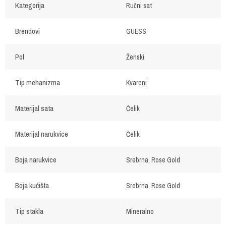
Kategorija
Ručni sat
Brendovi
GUESS
Pol
Ženski
Tip mehanizma
Kvarcni
Materijal sata
Čelik
Materijal narukvice
Čelik
Boja narukvice
Srebrna, Rose Gold
Boja kućišta
Srebrna, Rose Gold
Tip stakla
Mineralno