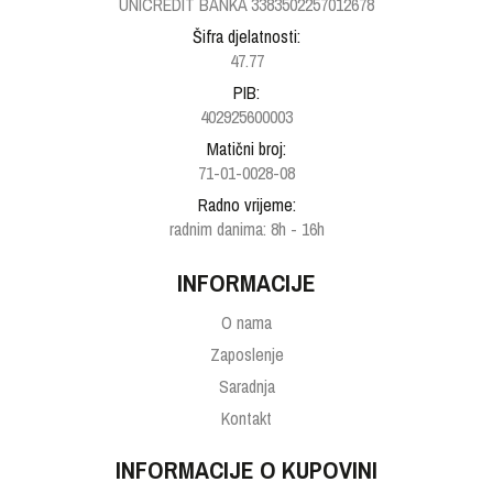
UNICREDIT BANKA 3383502257012678
Šifra djelatnosti:
47.77
PIB:
402925600003
Matični broj:
71-01-0028-08
Radno vrijeme:
radnim danima: 8h - 16h
INFORMACIJE
O nama
Zaposlenje
Saradnja
Kontakt
INFORMACIJE O KUPOVINI