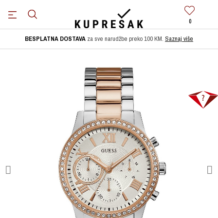
0
BESPLATNA DOSTAVA
za sve narudžbe preko 100 KM.
Saznaj više