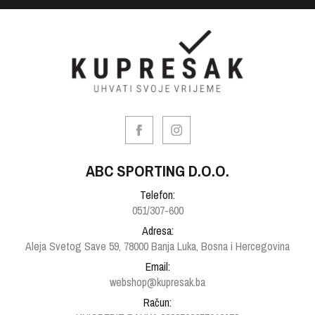
ABC SPORTING D.O.O.
Telefon:
051/307-600
Adresa:
Aleja Svetog Save 59, 78000 Banja Luka, Bosna i Hercegovina
Email:
webshop@kupresak.ba
Račun: