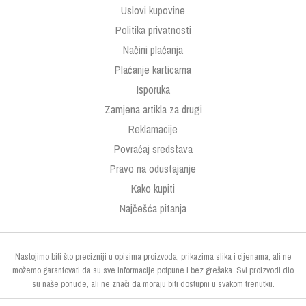
Uslovi kupovine
Politika privatnosti
Načini plaćanja
Plaćanje karticama
Isporuka
Zamjena artikla za drugi
Reklamacije
Povraćaj sredstava
Pravo na odustajanje
Kako kupiti
Najčešća pitanja
Nastojimo biti što precizniji u opisima proizvoda, prikazima slika i cijenama, ali ne
možemo garantovati da su sve informacije potpune i bez grešaka. Svi proizvodi dio
su naše ponude, ali ne znači da moraju biti dostupni u svakom trenutku.