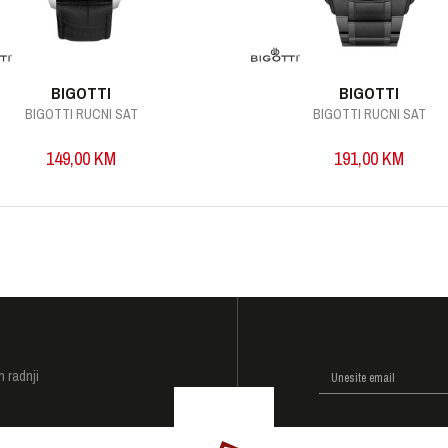
BIGOTTI
BIGOTTI
BIGOTTI RUCNI SAT
BIGOTTI RUCNI SAT
149,00
KM
191,00
KM
I
h radnji