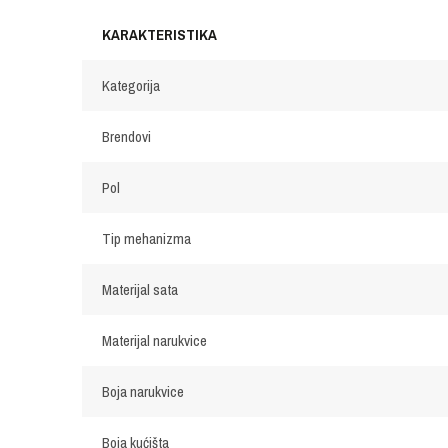
KARAKTERISTIKA
Kategorija
Brendovi
Pol
Tip mehanizma
Materijal sata
Materijal narukvice
Boja narukvice
Boja kućišta