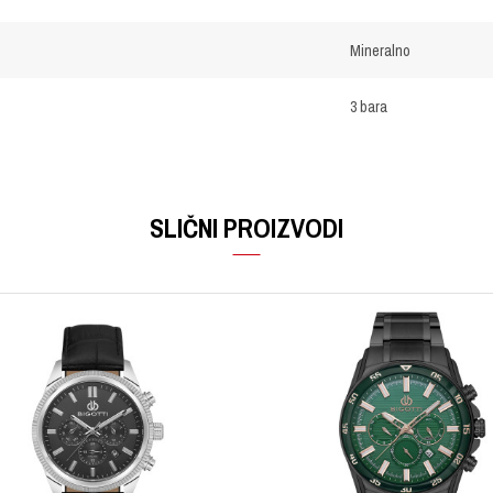
Mineralno
3 bara
Email
SLIČNI PROIZVODI