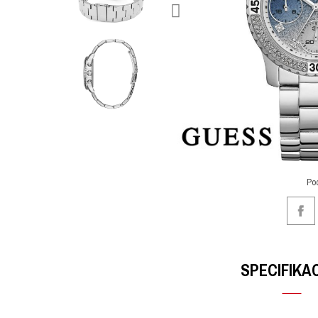
Po
SPECIFIKA