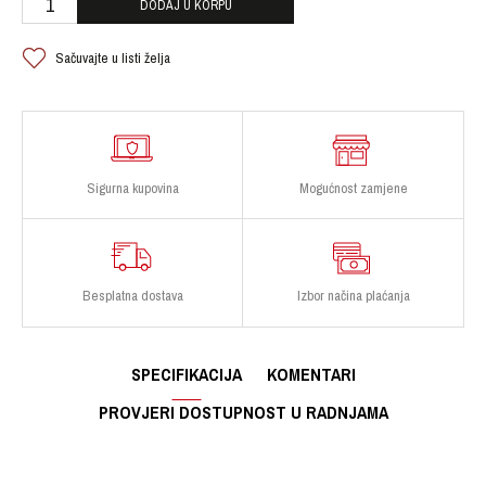
DODAJ U KORPU
Sačuvajte u listi želja
Sigurna kupovina
Mogućnost zamjene
Besplatna dostava
Izbor načina plaćanja
SPECIFIKACIJA
KOMENTARI
PROVJERI DOSTUPNOST U RADNJAMA