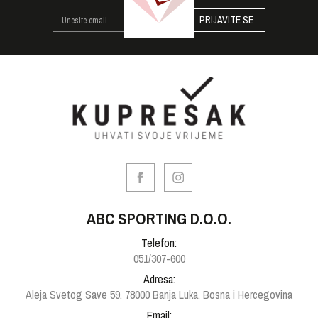
PRIJAVITE SE
ABC SPORTING D.O.O.
Telefon:
051/307-600
Adresa:
Aleja Svetog Save 59, 78000 Banja Luka, Bosna i Hercegovina
Email: