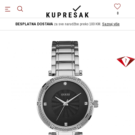
0
BESPLATNA DOSTAVA
za sve narudžbe preko 100 KM.
Saznaj više