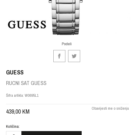
Podeli
GUESS
RUCNI SAT GUESS
Šifra artikla:
W0695L1
Obavijesti me o sniženju
439,00
KM
Količina: