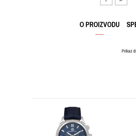
O PROIZVODU
SP
Prikaz d
OSTAVI KOMENTAR
KARAKTERISTIKA
Ime/Nadimak
Kategorija
Brendovi
Pol
Poruka
Tip mehanizma