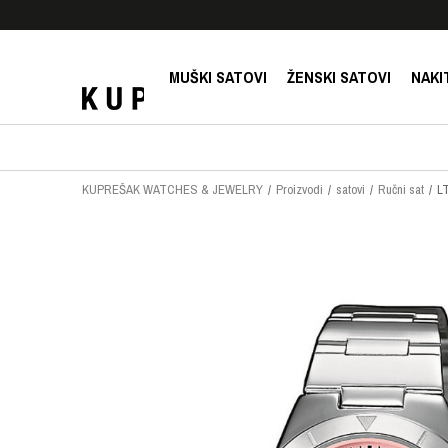
E!
SIGURNO PLAĆANJE PLATNIM KARTICAMA!
MUŠKI SATOVI
ŽENSKI SATOVI
NAKI
KUPREŠAK WATCHES & JEWELRY
Proizvodi
satovi
Ručni sat
L