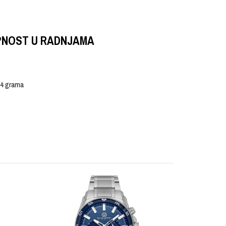
PNOST U RADNJAMA
 64 grama