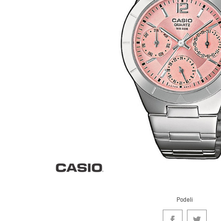
Podeli