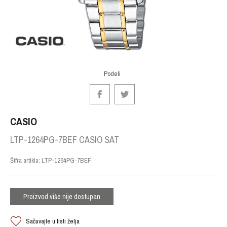
Podeli
CASIO
LTP-1264PG-7BEF CASIO SAT
Šifra artikla:
LTP-1264PG-7BEF
Proizvod više nije dostupan
Sačuvajte u listi želja