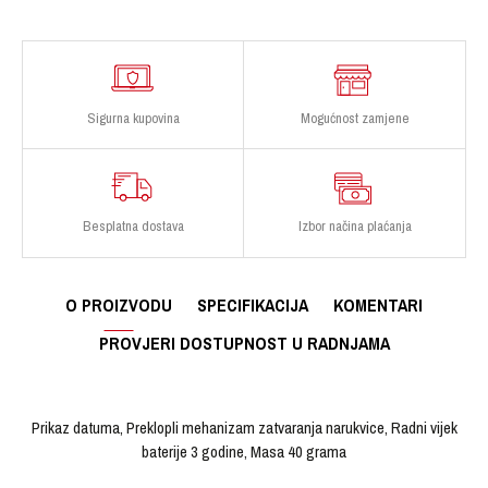
Sigurna kupovina
Mogućnost zamjene
Besplatna dostava
Izbor načina plaćanja
O PROIZVODU
SPECIFIKACIJA
KOMENTARI
PROVJERI DOSTUPNOST U RADNJAMA
Prikaz datuma, Preklopli mehanizam zatvaranja narukvice, Radni vijek
baterije 3 godine, Masa 40 grama