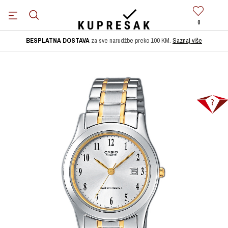
0
BESPLATNA DOSTAVA
za sve narudžbe preko 100 KM.
Saznaj više