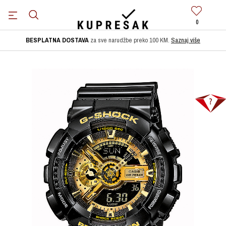
0
BESPLATNA DOSTAVA
za sve narudžbe preko 100 KM.
Saznaj više