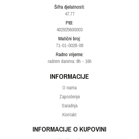
Šifra djelatnosti:
47.77
PIB:
402925600003
Matični broj:
71-01-0028-08
Radno vrijeme:
radnim danima: 8h - 16h
INFORMACIJE
O nama
Zaposlenje
Saradnja
Kontakt
INFORMACIJE O KUPOVINI