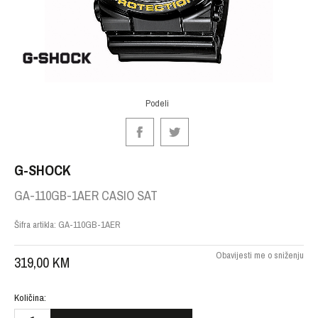
Podeli
G-SHOCK
GA-110GB-1AER CASIO SAT
Šifra artikla:
GA-110GB-1AER
Obavijesti me o sniženju
319,00
KM
Količina: