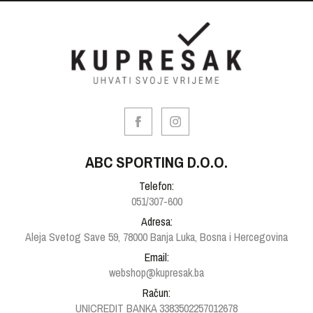
ABC SPORTING D.O.O.
Telefon:
051/307-600
Adresa:
Aleja Svetog Save 59, 78000 Banja Luka, Bosna i Hercegovina
Email:
webshop@kupresak.ba
Račun:
UNICREDIT BANKA 3383502257012678