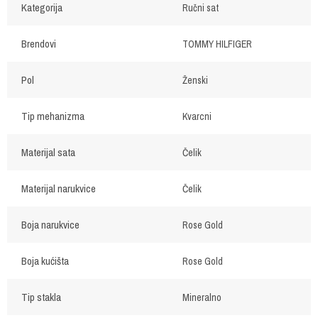
Kategorija
Ručni sat
Brendovi
TOMMY HILFIGER
Pol
Ženski
Tip mehanizma
Kvarcni
Materijal sata
Čelik
Materijal narukvice
Čelik
Boja narukvice
Rose Gold
Boja kućišta
Rose Gold
Tip stakla
Mineralno