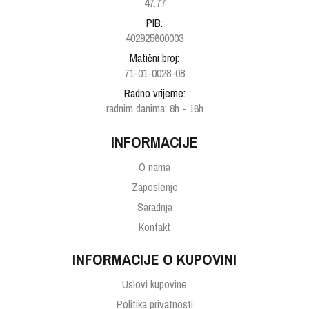
47.77
PIB:
402925600003
Matični broj:
71-01-0028-08
Radno vrijeme:
radnim danima: 8h - 16h
INFORMACIJE
O nama
Zaposlenje
Saradnja
Kontakt
INFORMACIJE O KUPOVINI
Uslovi kupovine
Politika privatnosti