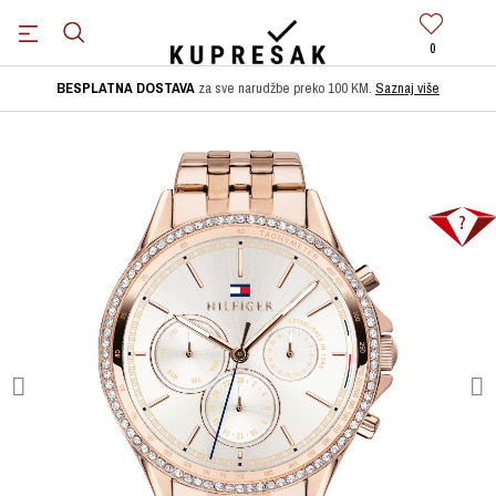
0
BESPLATNA DOSTAVA
za sve narudžbe preko 100 KM.
Saznaj više