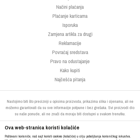
Načini plaćanja
Plaćanje karticama
Isporuka
Zamjena artikla za drugi
Reklamacije
Povraćaj sredstava
Pravo na odustajanje
Kako kupiti
Najčešća pitanja
Nastojimo biti što precizniji u opisima proizvoda, prikazima slika i cijenama, ali ne
možemo garantovati da su sve informacije potpune i bez grešaka. Svi proizvodi dio
su naše ponude, ali ne znači da moraju biti dostupni u svakom trenutku.
Ova web-stranica koristi kolačiće
Poštovani korisniče, naš sajt koristi cookies (kolačiće) u cilju poboljšanja korisničkog iskustva.