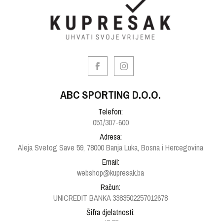
ABC SPORTING D.O.O.
Telefon:
051/307-600
Adresa:
Aleja Svetog Save 59, 78000 Banja Luka, Bosna i Hercegovina
Email:
webshop@kupresak.ba
Račun:
UNICREDIT BANKA 3383502257012678
Šifra djelatnosti: