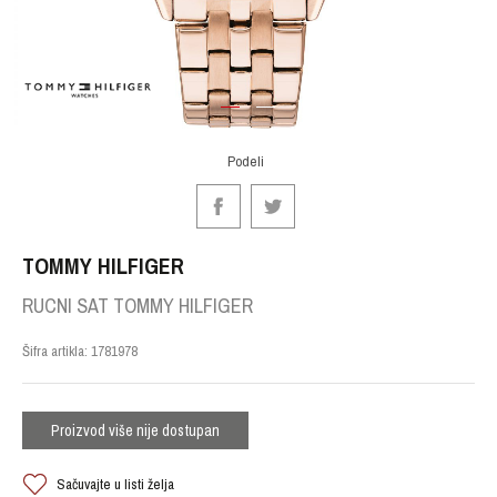
1
2
Podeli
TOMMY HILFIGER
RUCNI SAT TOMMY HILFIGER
Šifra artikla:
1781978
Proizvod više nije dostupan
Sačuvajte u listi želja