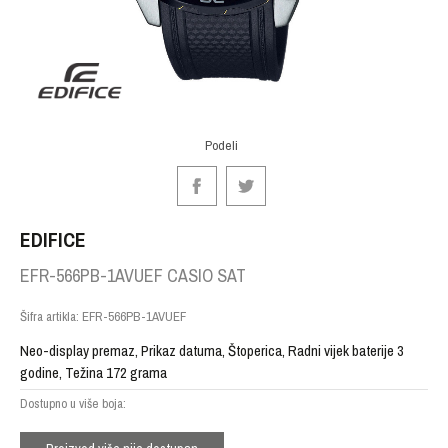
Podeli
EDIFICE
EFR-566PB-1AVUEF CASIO SAT
Šifra artikla:
EFR-566PB-1AVUEF
Neo-display premaz, Prikaz datuma, Štoperica, Radni vijek baterije 3
godine, Težina 172 grama
Dostupno u više boja: