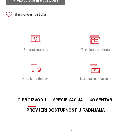
Proizvod više nije dostupan
Sačuvajte u listi želja
Sigurna kupovina
Mogućnost zamjene
Besplatna dostava
Izbor načina plaćanja
O PROIZVODU
SPECIFIKACIJA
KOMENTARI
PROVJERI DOSTUPNOST U RADNJAMA