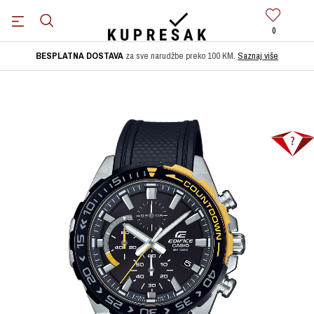
0
BESPLATNA DOSTAVA
za sve narudžbe preko 100 KM.
Saznaj više