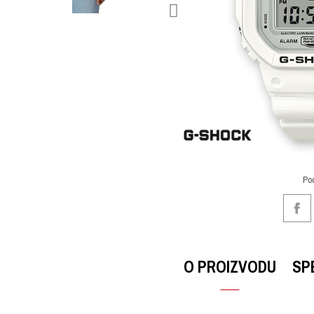
Po
O PROIZVODU
SP