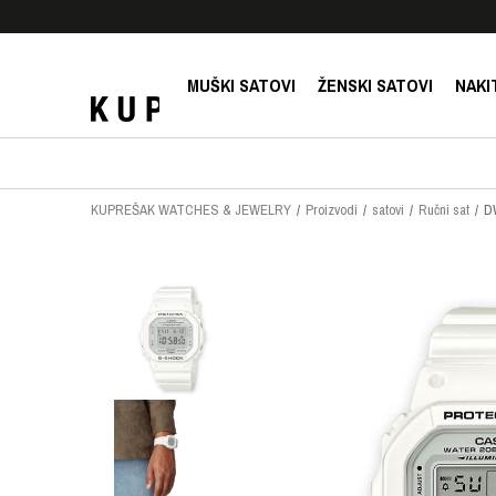
E!
SIGURNO PLAĆANJE PLATNIM KARTICAMA!
MUŠKI SATOVI
ŽENSKI SATOVI
NAKI
KUPREŠAK WATCHES & JEWELRY
Proizvodi
satovi
Ručni sat
D