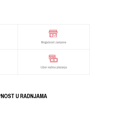
Mogućnost zamjene
Izbor načina plaćanja
PNOST U RADNJAMA