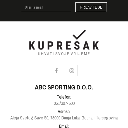
PRIJAVITE SE
ABC SPORTING D.O.O.
Telefon:
051/307-600
Adresa:
Aleja Svetog Save 59, 78000 Banja Luka, Bosna i Hercegovina
Email: