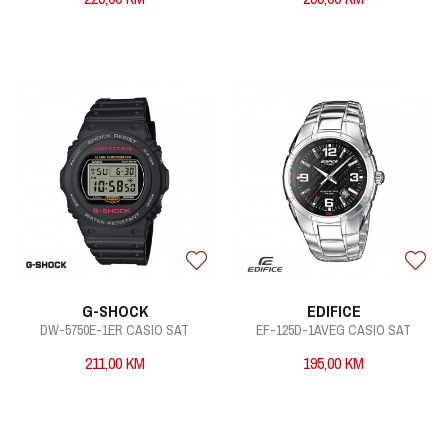
G-SHOCK
EDIFICE
DW-5750E-1ER CASIO SAT
EF-125D-1AVEG CASIO SAT
211,00
KM
195,00
KM