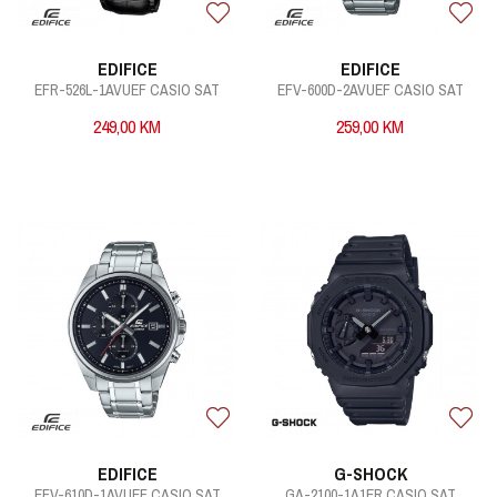
EDIFICE
EDIFICE
EFR-526L-1AVUEF CASIO SAT
EFV-600D-2AVUEF CASIO SAT
249,00
KM
259,00
KM
EDIFICE
G-SHOCK
EFV-610D-1AVUEF CASIO SAT
GA-2100-1A1ER CASIO SAT