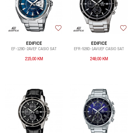
EDIFICE
EDIFICE
EF-129D-2AVEF CASIO SAT
EFR-526D-1AVUEF CASIO SAT
215,00
KM
249,00
KM