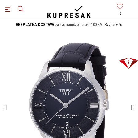
0
BESPLATNA DOSTAVA
za sve narudžbe preko 100 KM.
Saznaj više