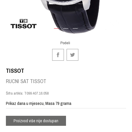
1
2
3
Podeli
TISSOT
RUCNI SAT TISSOT
Šifra artikla:
T099.407.16.058
Prikaz dana u mjesecu, Masa 79 grama
Proizvod više nije dostupan