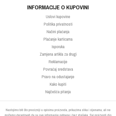
INFORMACIJE O KUPOVINI
Uslovi kupovine
Politika privatnosti
Načini plaćanja
Plaćanje karticama
Isporuka
Zamjena artikla za drugi
Reklamacije
Povraćaj sredstava
Pravo na odustajanje
Kako kupiti
Najčešća pitanja
Nastojimo biti što precizniji u opisima proizvoda, prikazima slika i cijenama, ali ne
možemo garantovati da su sve informacije potpune i bez grešaka. Svi proizvodi dio