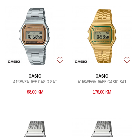
CASIO
CASIO
A158WEA-9EF CASIO SAT
A158WEGV-9AEF CASIO SAT
98,00
KM
179,00
KM