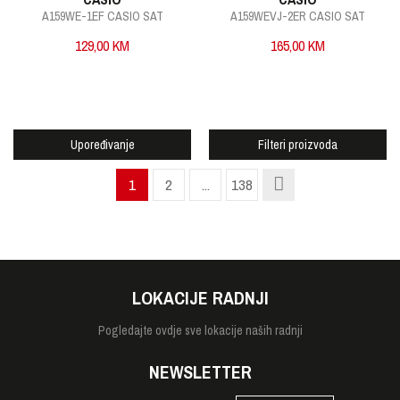
A159WE-1EF CASIO SAT
A159WEVJ-2ER CASIO SAT
129,00
KM
165,00
KM
Upoređivanje
Filteri proizvoda
1
2
...
138
LOKACIJE RADNJI
Pogledajte
ovdje sve lokacije naših radnji
NEWSLETTER