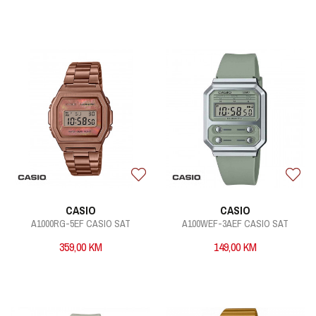
CASIO
CASIO
A1000RG-5EF CASIO SAT
A100WEF-3AEF CASIO SAT
359,00
KM
149,00
KM