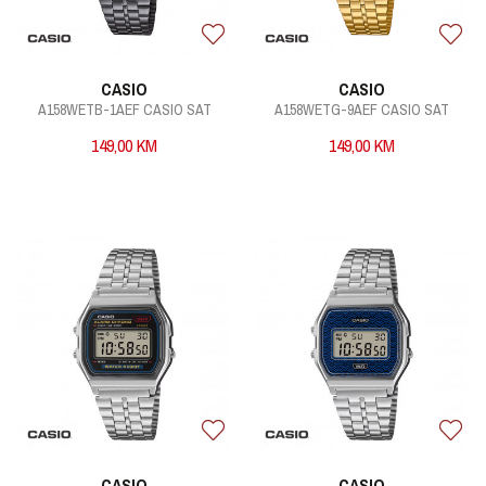
CASIO
CASIO
A158WETB-1AEF CASIO SAT
A158WETG-9AEF CASIO SAT
149,00
KM
149,00
KM
CASIO
CASIO