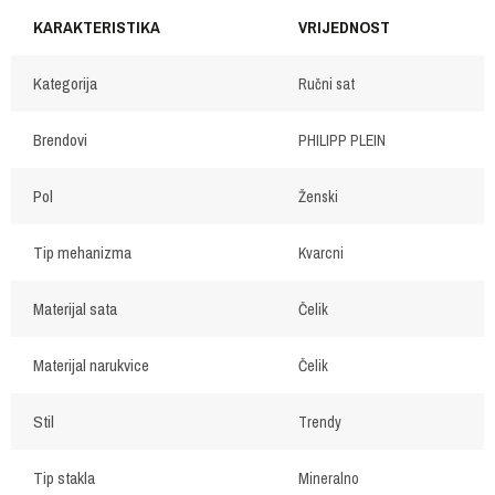
KARAKTERISTIKA
VRIJEDNOST
Kategorija
Ručni sat
Brendovi
PHILIPP PLEIN
Pol
Ženski
Tip mehanizma
Kvarcni
Materijal sata
Čelik
Materijal narukvice
Čelik
Stil
Trendy
Tip stakla
Mineralno