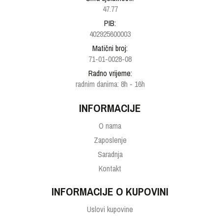
47.77
PIB:
402925600003
Matični broj:
71-01-0028-08
Radno vrijeme:
radnim danima: 8h - 16h
INFORMACIJE
O nama
Zaposlenje
Saradnja
Kontakt
INFORMACIJE O KUPOVINI
Uslovi kupovine