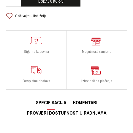
DODAJ U KORPU
Sačuvajte u listi želja
Sigurna kupovina
Mogućnost zamjene
Besplatna dostava
Izbor načina plaćanja
SPECIFIKACIJA
KOMENTARI
PROVJERI DOSTUPNOST U RADNJAMA