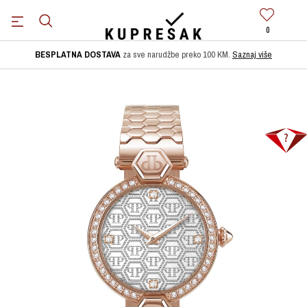
0
BESPLATNA DOSTAVA
za sve narudžbe preko 100 KM.
Saznaj više