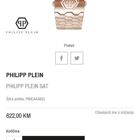
Podeli
PHILIPP PLEIN
PHILIPP PLEIN SAT
Šifra artikla:
PWEAA0821
Obavijesti me o sniženju
622,00
KM
Količina: