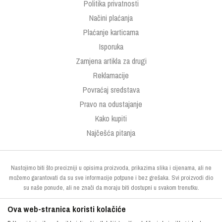
Politika privatnosti
Načini plaćanja
Plaćanje karticama
Isporuka
Zamjena artikla za drugi
Reklamacije
Povraćaj sredstava
Pravo na odustajanje
Kako kupiti
Najčešća pitanja
Nastojimo biti što precizniji u opisima proizvoda, prikazima slika i cijenama, ali ne
možemo garantovati da su sve informacije potpune i bez grešaka. Svi proizvodi dio
su naše ponude, ali ne znači da moraju biti dostupni u svakom trenutku.
Ova web-stranica koristi kolačiće