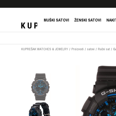
E!
SIGURNO PLAĆANJE PLATNIM KARTICAMA!
MUŠKI SATOVI
ŽENSKI SATOVI
NAKI
KUPREŠAK WATCHES & JEWELRY
Proizvodi
satovi
Ručni sat
G