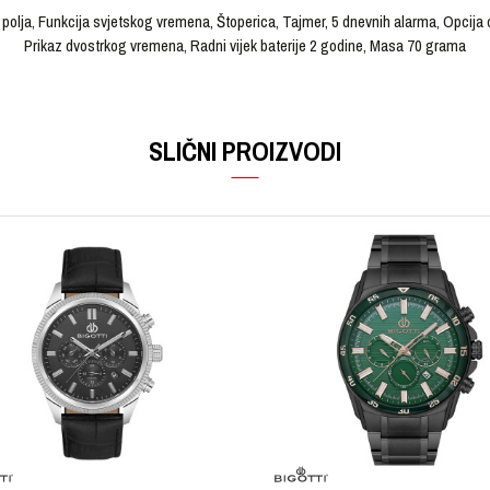
olja, Funkcija svjetskog vremena, Štoperica, Tajmer, 5 dnevnih alarma, Opcija 
Prikaz dvostrkog vremena, Radni vijek baterije 2 godine, Masa 70 grama
VRIJEDNOST
Email
Ručni sat
SLIČNI PROIZVODI
G-SHOCK
Muški
Kvarcni
Kaučuk
Kaučuk
Crna