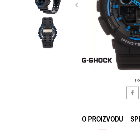
Po
O PROIZVODU
SP